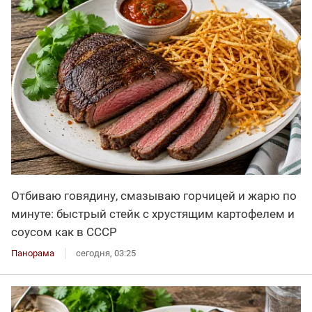
Отбиваю говядину, смазываю горчицей и жарю по
минуте: быстрый стейк с хрустящим картофелем и
соусом как в СССР
Панорама
сегодня, 03:25