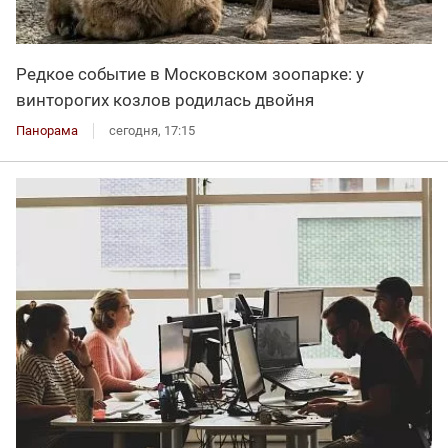
Редкое событие в Московском зоопарке: у
винторогих козлов родилась двойня
Панорама
сегодня, 17:15