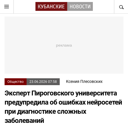
НАЙТ
Ксения Плесовских
Общество
23.06.2026 07:58
Эксперт Пироговского университета
предупредила об ошибках нейросетей
при диагностике сложных
заболеваний