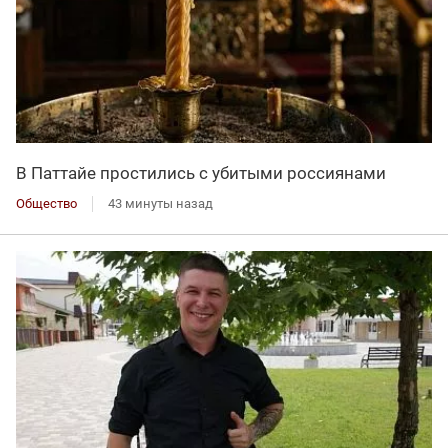
В Паттайе простились с убитыми россиянами
Общество
43 минуты назад