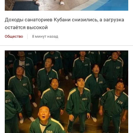
Доходы санаториев Кубани снизились, а загрузка
остаётся высокой
Общество
8 минут назад