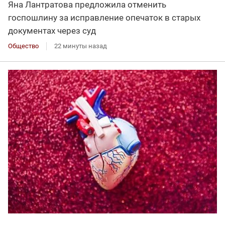
Яна Лантратова предложила отменить
госпошлину за исправление опечаток в старых
документах через суд
Общество
22 минуты назад