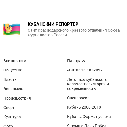
КУБАНСКИЙ РЕПОРТЕР
Сайт Краснодарского краевого отделения Союза
журналистов России
Все новости
Панорама
Общество
«Битва за Кавказ»
Власть
Летопись кубанского
казачества: история и
современность
Экономика
Спецпроекты
Происшествия
Кубань 2000-2018
Спорт
Кубань. Формат успеха
Культура
Я помню День Победы
Фото