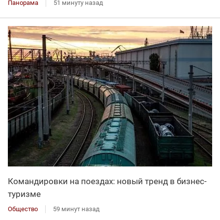
Панорама
51 минуту назад
Командировки на поездах: новый тренд в бизнес-
туризме
Общество
59 минут назад