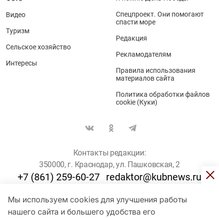
Спецпроект. Они помогают
Видео
спасти море
Туризм
Редакция
Сельское хозяйство
Рекламодателям
Интересы
Правила использования
материалов сайта
Политика обработки файлов
cookie (Куки)
Контакты редакции:
350000, г. Краснодар, ул. Пашковская, 2
+7 (861) 259-60-27
redaktor@kubnews.ru
Мы используем cookies для улучшения работы
Для пользователей старше 16 лет
нашего сайта и большего удобства его