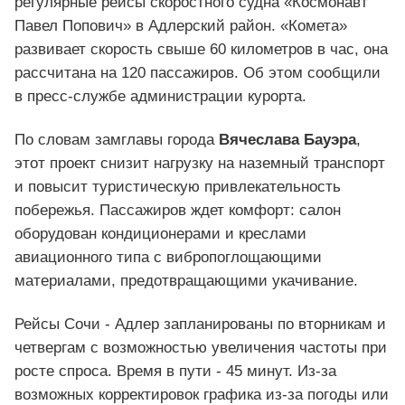
регулярные рейсы скоростного судна «Космонавт
Павел Попович» в Адлерский район. «Комета»
развивает скорость свыше 60 километров в час, она
рассчитана на 120 пассажиров. Об этом сообщили
в пресс-службе администрации курорта.
По словам замглавы города
Вячеслава Бауэра
,
этот проект снизит нагрузку на наземный транспорт
и повысит туристическую привлекательность
побережья. Пассажиров ждет комфорт: салон
оборудован кондиционерами и креслами
авиационного типа с вибропоглощающими
материалами, предотвращающими укачивание.
Рейсы Сочи - Адлер запланированы по вторникам и
четвергам с возможностью увеличения частоты при
росте спроса. Время в пути - 45 минут. Из-за
возможных корректировок графика из-за погоды или