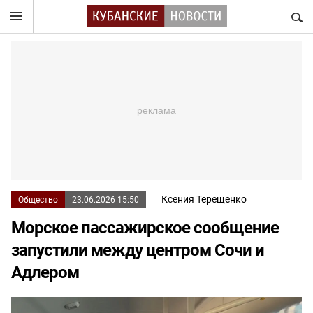
НАЙТ
Ксения Терещенко
Общество
23.06.2026 15:50
Морское пассажирское сообщение
запустили между центром Сочи и
Адлером