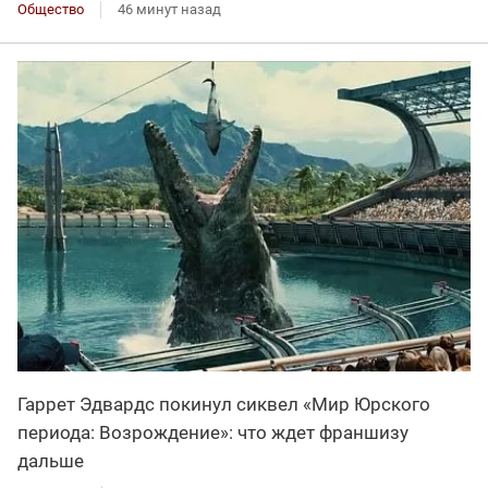
Общество
46 минут назад
Гаррет Эдвардс покинул сиквел «Мир Юрского
периода: Возрождение»: что ждет франшизу
дальше