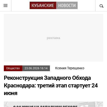
НАЙТ
Ксения Терещенко
Общество
23.06.2026 16:14
Реконструкция Западного Обхода
Краснодара: третий этап стартует 24
июня