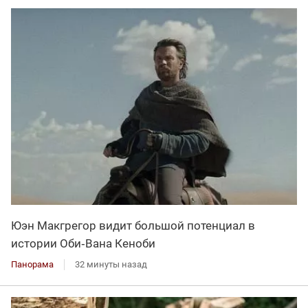
Юэн Макгрегор видит большой потенциал в
истории Оби‑Вана Кеноби
Панорама
32 минуты назад