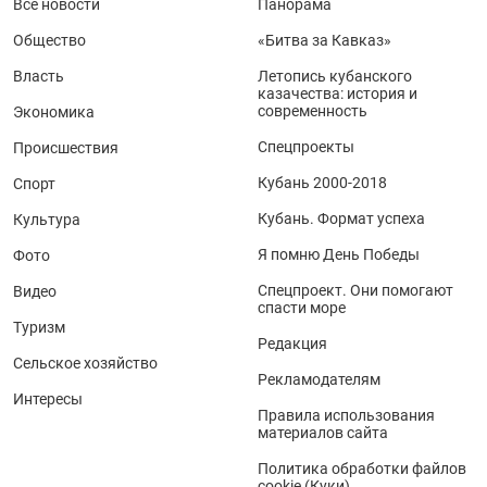
Все новости
Панорама
Общество
«Битва за Кавказ»
Власть
Летопись кубанского
казачества: история и
современность
Экономика
Спецпроекты
Происшествия
Кубань 2000-2018
Спорт
Кубань. Формат успеха
Культура
Я помню День Победы
Фото
Спецпроект. Они помогают
Видео
спасти море
Туризм
Редакция
Сельское хозяйство
Рекламодателям
Интересы
Правила использования
материалов сайта
Политика обработки файлов
cookie (Куки)