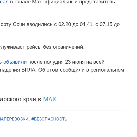
сал
в канале Мах официальный представитель
рту Сочи вводились с 02.20 до 04.41, с 07.15 до
служивают рейсы без ограничений.
ь объявили
после полудня 23 июня на всей
а падения БПЛА. Об этом сообщили в региональном
MAX
арского края
в
ИАПЕРЕВОЗКИ
,
#БЕЗОПАСНОСТЬ