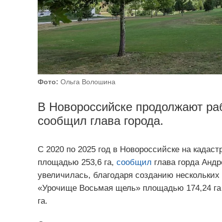
Фото:
Ольга Волошина
В Новороссийске продолжают раб
сообщил глава города.
С 2020 по 2025 год в Новороссийске на кадас
площадью 253,6 га,
сообщил
глава горда Андр
увеличилась, благодаря созданию нескольких
«Урочище Восьмая щель» площадью 174,24 га
га.