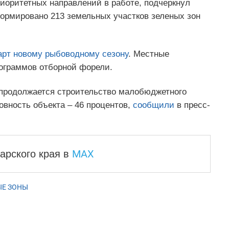
иоритетных направлений в работе, подчеркнул
формировано 213 земельных участков зеленых зон
арт новому рыбоводному сезону
. Местные
ограммов отборной форели.
 продолжается строительство малобюджетного
овность объекта – 46 процентов,
сообщили
в пресс-
MAX
арского края
в
ЫЕ ЗОНЫ