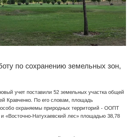
оту по сохранению земельных зон,
тровый учет поставили 52 земельных участка общей
ей Кравченко. По его словам, площадь
 особо охраняемы природных территорий - ООПТ
 и «Восточно-Натухаевский лес» площадью 38,78