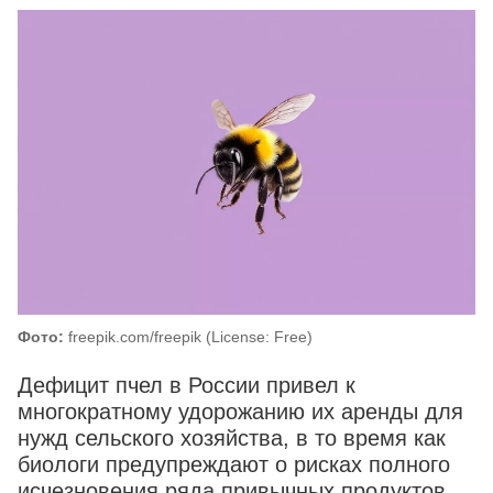
Фото:
freepik.com/freepik (License: Free)
Дефицит пчел в России привел к
многократному удорожанию их аренды для
нужд сельского хозяйства, в то время как
биологи предупреждают о рисках полного
исчезновения ряда привычных продуктов