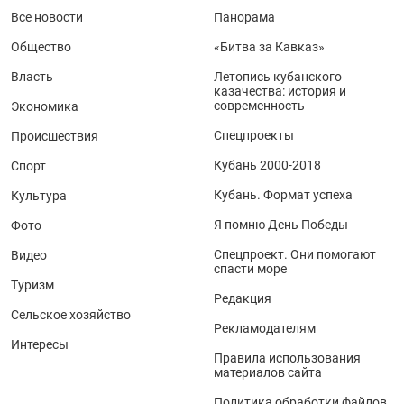
Все новости
Панорама
Общество
«Битва за Кавказ»
Власть
Летопись кубанского
казачества: история и
современность
Экономика
Спецпроекты
Происшествия
Кубань 2000-2018
Спорт
Кубань. Формат успеха
Культура
Я помню День Победы
Фото
Спецпроект. Они помогают
Видео
спасти море
Туризм
Редакция
Сельское хозяйство
Рекламодателям
Интересы
Правила использования
материалов сайта
Политика обработки файлов