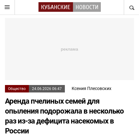
НАЙТ
Ксения Плесовских
Общество
24.06.2026 06:47
Аренда пчелиных семей для
опыления подорожала в несколько
раз из-за дефицита насекомых в
России