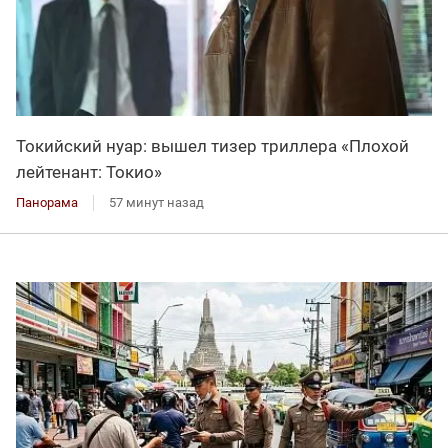
Токийский нуар: вышел тизер триллера «Плохой
лейтенант: Токио»
Панорама
57 минут назад