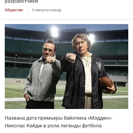
разработчики
Общество
2 минуты назад
Названа дата премьеры байопика «Мэдден»:
Николас Кейдж в роли легенды футбола