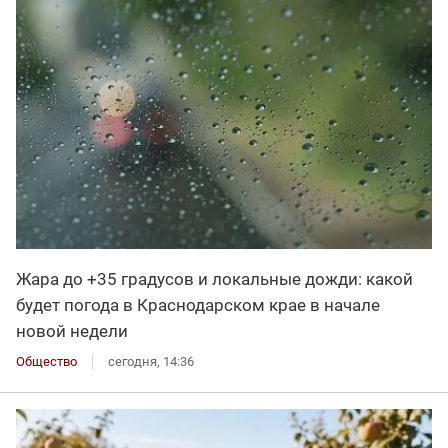
Жара до +35 градусов и локальные дожди: какой
будет погода в Краснодарском крае в начале
новой недели
Общество
сегодня, 14:36