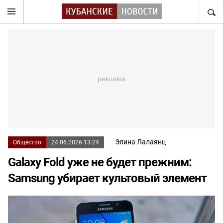
НАЙТ
Элина Лалаянц
Общество
24.06.2026 13:24
Galaxy Fold уже не будет прежним:
Samsung убирает культовый элемент