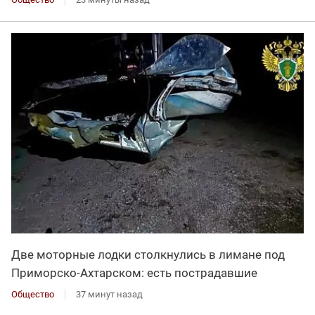
Две моторные лодки столкнулись в лимане под
Приморско-Ахтарском: есть пострадавшие
Общество
37 минут назад