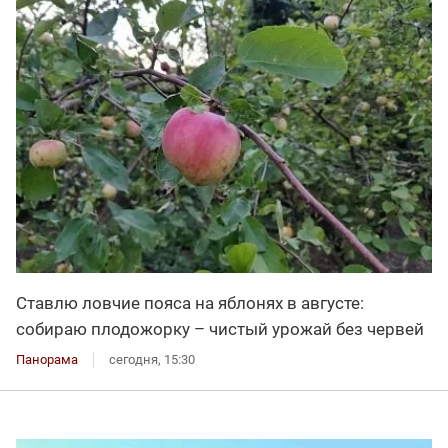
Ставлю ловчие пояса на яблонях в августе:
собираю плодожорку – чистый урожай без червей
Панорама
сегодня, 15:30