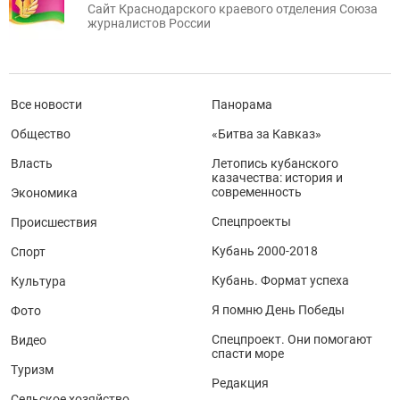
Сайт Краснодарского краевого отделения Союза
журналистов России
Все новости
Панорама
Общество
«Битва за Кавказ»
Власть
Летопись кубанского
казачества: история и
современность
Экономика
Спецпроекты
Происшествия
Кубань 2000-2018
Спорт
Кубань. Формат успеха
Культура
Я помню День Победы
Фото
Спецпроект. Они помогают
Видео
спасти море
Туризм
Редакция
Сельское хозяйство