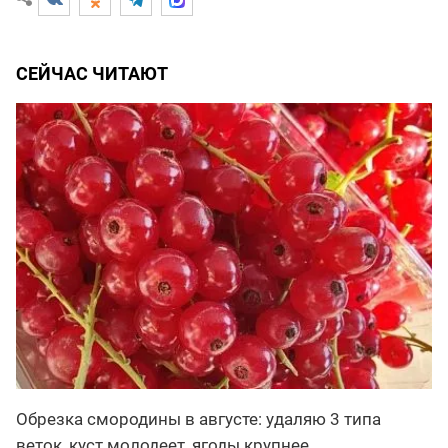
СЕЙЧАС ЧИТАЮТ
Обрезка смородины в августе: удаляю 3 типа
веток, куст молодеет, ягоды крупнее