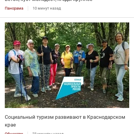
Панорама
10 минут назад
Социальный туризм развивают в Краснодарском
крае
Общество
23 минуты назад