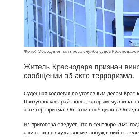
Фото:
Объединенная пресс-служба судов Краснодарско
Житель Краснодара признан вин
сообщении об акте терроризма.
Судебная коллегия по уголовным делам Красно
Прикубанского районного, которым мужчина п
акте терроризма. Об этом сообщили в Объеди
Из приговора следует, что в сентябре 2025 го
опьянения из хулиганских побуждений по тел