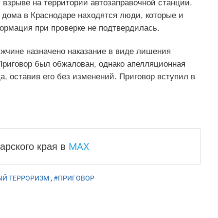
взрыве на территории автозаправочной станции.
о дома в Краснодаре находятся люди, которые и
рмация при проверке не подтвердилась.
жчине назначено наказание в виде лишения
 Приговор был обжалован, однако апелляционная
, оставив его без изменений. Приговор вступил в
MAX
арского края
в
Й ТЕРРОРИЗМ
,
#ПРИГОВОР