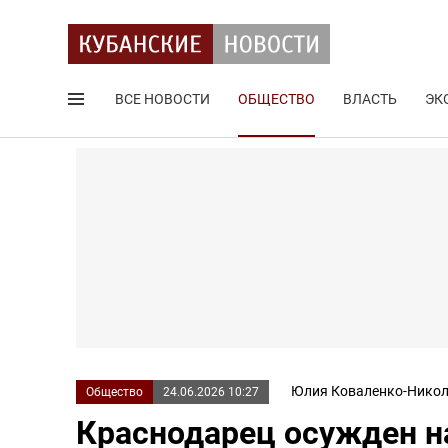
ВСЕ НОВОСТИ
ОБЩЕСТВО
ВЛАСТЬ
ЭК
Поиск по сайту
Юлия Коваленко-Никол
Общество
24.06.2026 10:27
Краснодарец осужден на