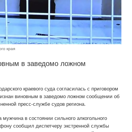
го края
овным в заведомо ложном
дарского краевого суда согласилась с приговором
ризнан виновным в заведомо ложном сообщении об
ненной пресс-службе судов региона.
да мужчина в состоянии сильного алкогольного
ефону сообщил диспетчеру экстренной службы