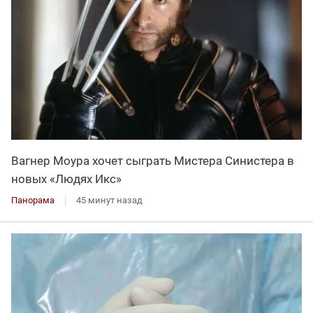
Вагнер Моура хочет сыграть Мистера Синистера в
новых «Людях Икс»
Панорама
45 минут назад