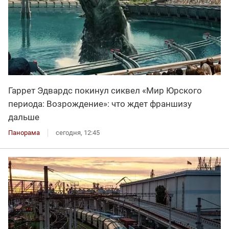
Гаррет Эдвардс покинул сиквел «Мир Юрского
периода: Возрождение»: что ждет франшизу
дальше
Панорама
сегодня, 12:45