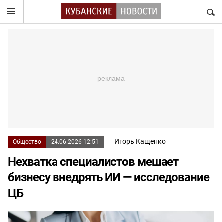
НАЙТ
Игорь Кащенко
Общество
24.06.2026 12:51
Нехватка специалистов мешает
бизнесу внедрять ИИ — исследование
ЦБ