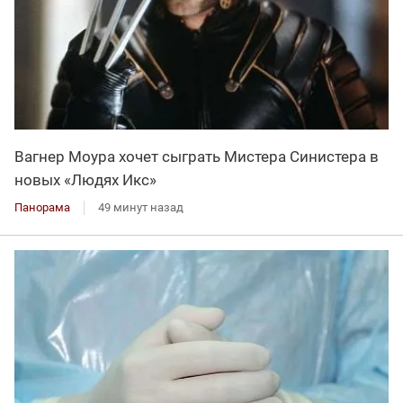
Вагнер Моура хочет сыграть Мистера Синистера в
новых «Людях Икс»
Панорама
49 минут назад