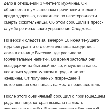
дело в отношении 37-летнего мужчины. Он
обвиняется в умышленном причинении тяжкого
вреда здоровью, повлекшего по неосторожности
смерть сожительницы. Об этом сообщили в пресс-
службе регионального управления Следкома.
По версии следствия, вечером 16 июня текущего
года фигурант и его сожительница находились
дома в станице Выселки, где распивали
горячительные напитки. Во время застолья они
повздорили на бытовой почве, и мужчина нанес
несколько ударов кулаком в грудь и живот
женщины. От полученных повреждений
потерпевшая скончалась на месте происшествия.
После этого обвиняемый сообщил о произошедшем
родственнице, которая вызвала на место
экстренные службы. В ходе допроса обвиняемый