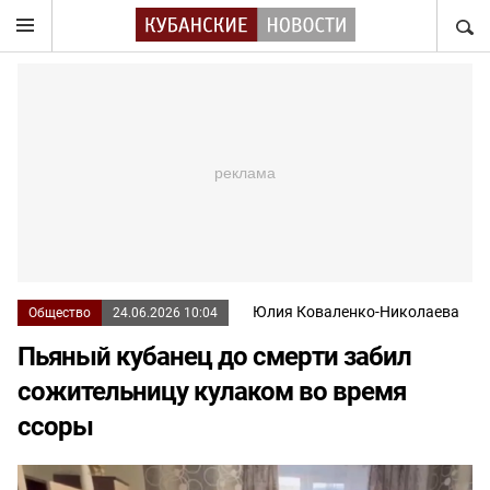
НАЙТ
Юлия Коваленко-Николаева
Общество
24.06.2026 10:04
Пьяный кубанец до смерти забил
сожительницу кулаком во время
ссоры