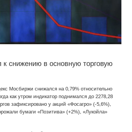
 к снижению в основную торговую
декс Мосбиржи снижался на 0,79% относительно
огда как утром индикатор поднимался до 2278,28
гов зафиксировано у акций «Фосагро» (-5,6%),
орожали бумаги «Позитива» (+2%), «Лукойла»