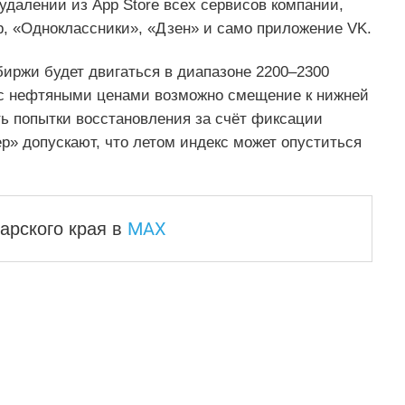
удалении из App Store всех сервисов компании,
, «Одноклассники», «Дзен» и само приложение VK.
биржи будет двигаться в диапазоне 2200–2300
ии с нефтяными ценами возможно смещение к нижней
ть попытки восстановления за счёт фиксации
р» допускают, что летом индекс может опуститься
MAX
арского края
в