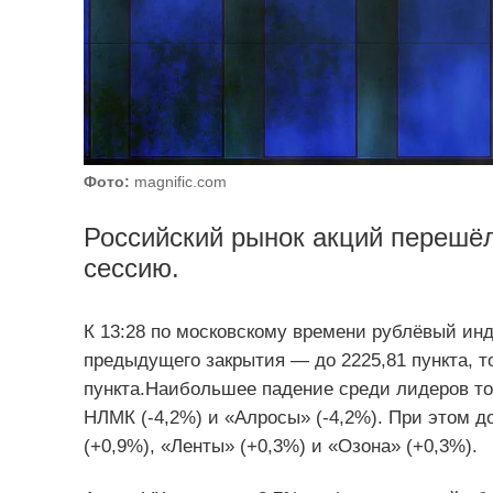
Фото:
magnific.com
Российский рынок акций перешёл
сессию.
К 13:28 по московскому времени рублёвый ин
предыдущего закрытия — до 2225,81 пункта, т
пункта.Наибольшее падение среди лидеров тор
НЛМК (-4,2%) и «Алросы» (-4,2%). При этом д
(+0,9%), «Ленты» (+0,3%) и «Озона» (+0,3%).