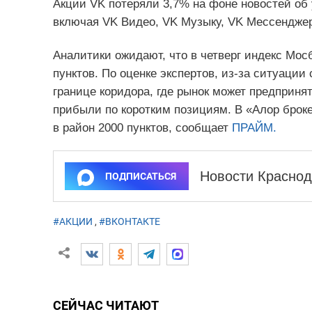
Акции VK потеряли 3,7% на фоне новостей об 
включая VK Видео, VK Музыку, VK Мессенджер
Аналитики ожидают, что в четверг индекс Мос
пунктов. По оценке экспертов, из-за ситуац
границе коридора, где рынок может предприня
прибыли по коротким позициям. В «Алор броке
в район 2000 пунктов, сообщает
ПРАЙМ.
Новости Краснод
ПОДПИСАТЬСЯ
#АКЦИИ
,
#ВКОНТАКТЕ
СЕЙЧАС ЧИТАЮТ