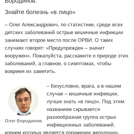
Бородинов.
Знайте болезнь «в лицо»
– Олег Александрович, по статистике, среди всех
детских заболеваний острые кишечные инфекции
занимают второе место после ОРВИ. О таких
случаях говорят: «Предупрежден – значит
вооружен». Пожалуйста, расскажите о природе этих
заболеваний, а главное, о симптомах, чтобы
вовремя их заметить.
– Безусловно, врага, а в нашем
случае – кишечные инфекции,
лучше знать «в лицо». Под этим
названием скрывается
разнообразная группа острых
Олег Бородинов
инфекционных заболеваний,
корнем которых является поражение желудочно-