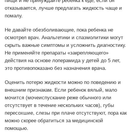
пищи и не принуждайте ребенка к еде, если он
отказывается, лучше предлагать жидкость чаще и
помалу.
Не давайте обезболивающие, пока ребенка не
осмотрел врач. Анальгетики и спазмолитики могут
скрыть важные симптомы и усложнить диагностику.
Не применяйте препараты «закрепляющего»
действия на основе лоперамида у детей до 5 лет,
это противопоказано без назначения врача.
Оценить потерю жидкости можно по поведению и
внешним признакам. Если ребенок вялый, мало
мочится (мочеиспускание реже обычного или
отсутствует в течение нескольких часов), губы
пересохшие, слезы при плаче отсутствуют, пора как
можно скорее обратиться за медицинской
помощью.