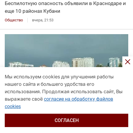
Беспилотную опасность объявили в Краснодаре и
еще 10 районах Кубани
Общество
вчера, 21:53
Мы используем cookies для улучшения работы
нашего сайта и большего удобства его
использования. Продолжая использовать сайт, Вы
выражаете своё
согласие на обработку файлов
cookies
СОГЛАСЕН
Сочи стал лидером по росту цен на строящееся