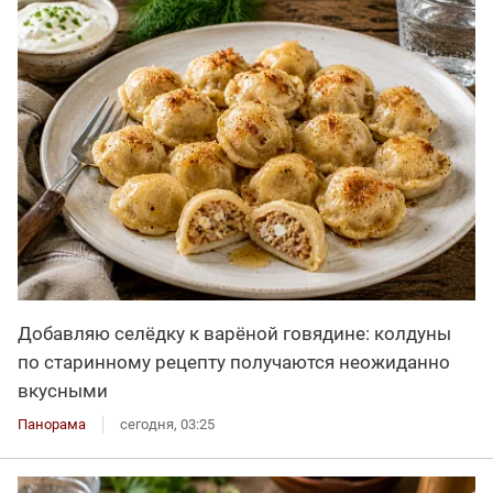
Добавляю селёдку к варёной говядине: колдуны
по старинному рецепту получаются неожиданно
вкусными
Панорама
сегодня, 03:25