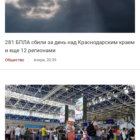
281 БПЛА сбили за день над Краснодарским краем
и еще 12 регионами
Общество
вчера, 20:39