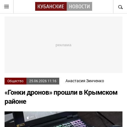
НАЙТ
Анастасия Зинченко
Общество
25.06.2026 11:16
«Гонки дронов» прошли в Крымском
районе