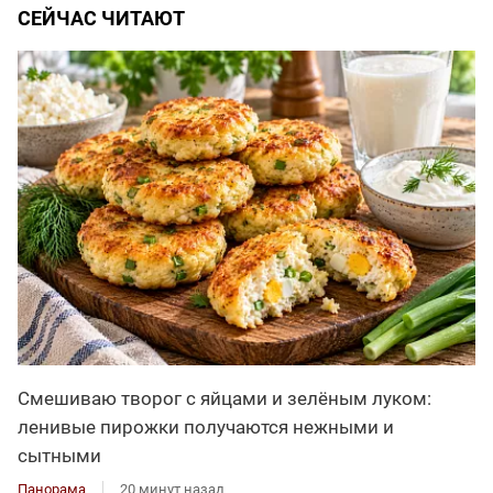
СЕЙЧАС ЧИТАЮТ
Смешиваю творог с яйцами и зелёным луком:
ленивые пирожки получаются нежными и
сытными
Панорама
20 минут назад