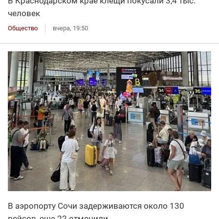
В Краснодарском крае клещи покусали 3,4 тыс.
человек
Общество
вчера, 19:50
В аэропорту Сочи задерживаются около 130
рейсов, еще 22 отменили