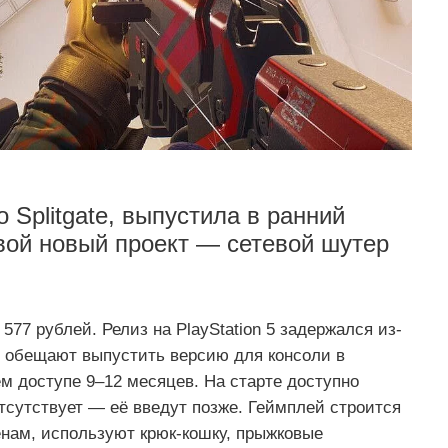
 Splitgate, выпустила в ранний
свой новый проект — сетевой шутер
577 рублей. Релиз на PlayStation 5 задержался из-
и обещают выпустить версию для консоли в
 доступе 9–12 месяцев. На старте доступно
отсутствует — её введут позже. Геймплей строится
енам, используют крюк-кошку, прыжковые