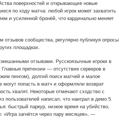
йства поверхностей и открывающие новые
еся по ходу матча: любой игрок может захватить
м и усиленной бронёй, что кардинально меняет
ом отзывов сообщества, регулярно публикуя опросы
ругих площадках.
 смешанными отзывами. Русскоязычные игроки в
 Главные претензии — отсутствие серверов в
оким пингом), долгий поиск матчей и малое
не могут попасть в матч и оформляли возврат
ость хвалят. Некоторые отмечают сходство с
 из пользователей написал, что наиграл в демо 5
тья: быстрый паркур, низкое время на убийство,
: «Игра загнётся через пару месяцев», —