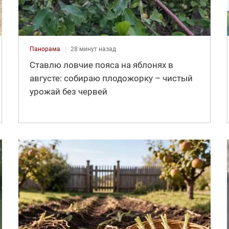
Панорама
28 минут назад
Ставлю ловчие пояса на яблонях в
августе: собираю плодожорку – чистый
урожай без червей