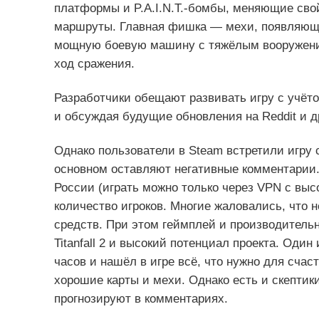
платформы и P.A.I.N.T.-бомбы, меняющие сво
маршруты. Главная фишка — мехи, появляющи
мощную боевую машину с тяжёлым вооружение
ход сражения.
Разработчики обещают развивать игру с учёт
и обсуждая будущие обновления на Reddit и д
Однако пользователи в Steam встретили игру
основном оставляют негативные комментарии.
России (играть можно только через VPN с выс
количество игроков. Многие жаловались, что 
средств. При этом геймплей и производительн
Titanfall 2 и высокий потенциал проекта. Один
часов и нашёл в игре всё, что нужно для счас
хорошие карты и мехи. Однако есть и скептики
прогнозируют в комментариях.