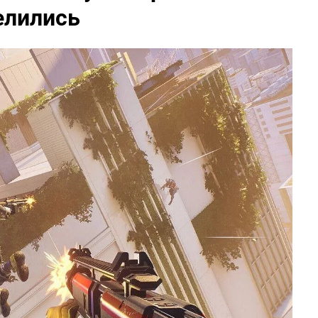
елились