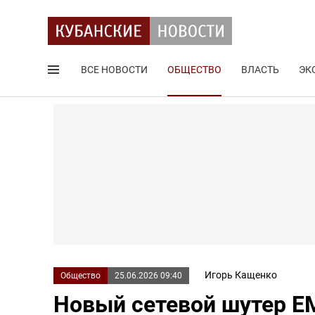
ВСЕ НОВОСТИ
ОБЩЕСТВО
ВЛАСТЬ
ЭК
Поиск по сайту
Игорь Кащенко
Общество
25.06.2026 09:40
Новый сетевой шутер E