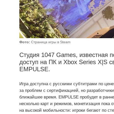
Фото:
Страница игры в Steam
Студия 1047 Games, известная по
доступ на ПК и Xbox Series X|S 
EMPULSE.
Игра доступна с русскими субтитрами по цене 
за проблем с сертификацией, но разработчик
ближайшее время. EMPULSE пробудет в раннем
несколько карт и режимов, монетизация пока 
на высокой мобильности: игроки бегают по ст