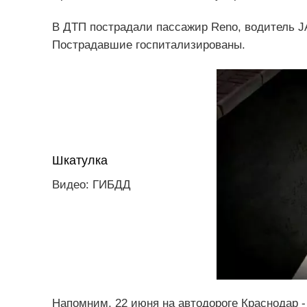
В ДТП пострадали пассажир Reno, водитель JA
Пострадавшие госпитализированы.
Шкатулка
Видео: ГИБДД
Напомним, 22 июня на автодороге Краснодар -