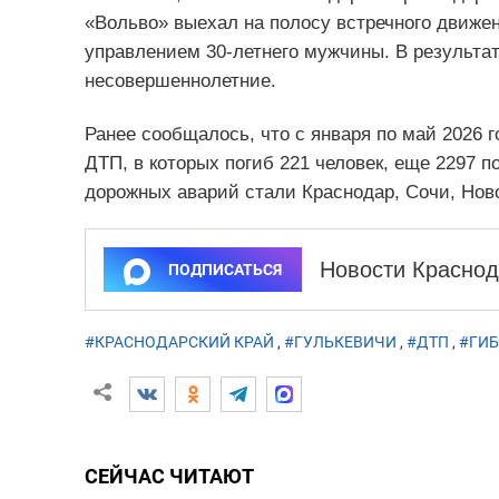
«Вольво» выехал на полосу встречного движен
управлением 30-летнего мужчины. В результа
несовершеннолетние.
Ранее сообщалось, что с января по май 2026 
ДТП, в которых погиб 221 человек, еще 2297 
дорожных аварий стали Краснодар, Сочи, Нов
Новости Краснод
ПОДПИСАТЬСЯ
#КРАСНОДАРСКИЙ КРАЙ
,
#ГУЛЬКЕВИЧИ
,
#ДТП
,
#ГИ
СЕЙЧАС ЧИТАЮТ