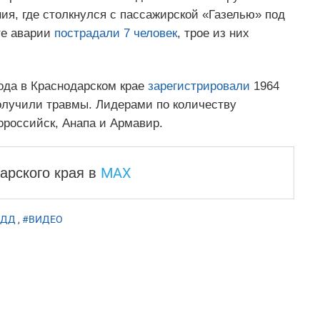
ия, где столкнулся с пассажирской «Газелью» под
те аварии
пострадали 7 человек
, трое из них
года в Краснодарском крае
зарегистрировали
1964
получили травмы. Лидерами по количеству
ороссийск, Анапа и Армавир.
MAX
арского края
в
БДД
,
#ВИДЕО