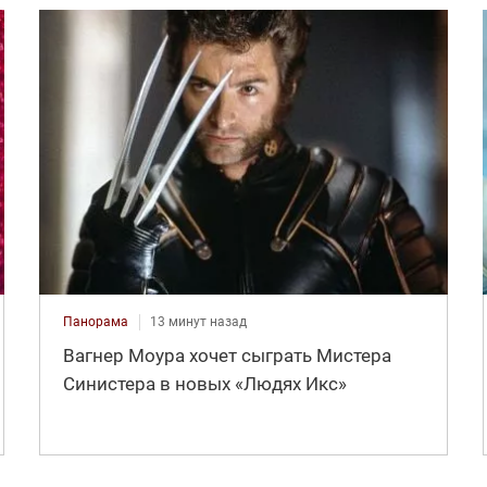
Панорама
13 минут назад
Вагнер Моура хочет сыграть Мистера
Синистера в новых «Людях Икс»