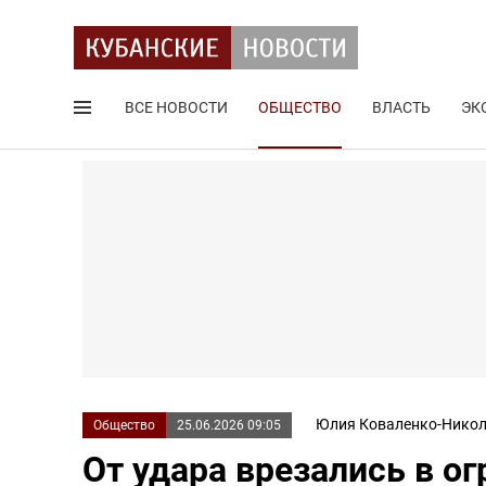
ВСЕ НОВОСТИ
ОБЩЕСТВО
ВЛАСТЬ
ЭК
Поиск по сайту
Юлия Коваленко-Никол
Общество
25.06.2026 09:05
От удара врезались в о