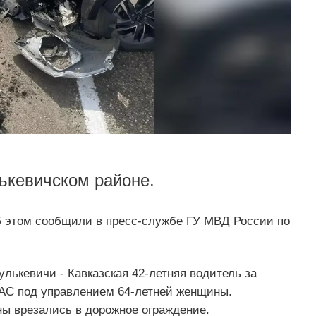
ькевичском районе.
б этом сообщили в пресс-службе ГУ МВД России по
улькевичи - Кавказская 42-летняя водитель за
JAC под управлением 64-летней женщины.
ы врезались в дорожное ограждение.