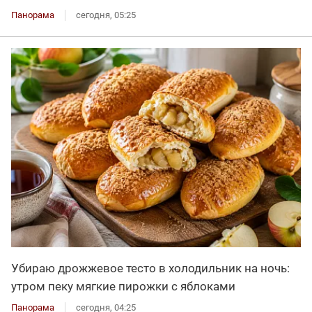
Панорама
сегодня, 05:25
Убираю дрожжевое тесто в холодильник на ночь:
утром пеку мягкие пирожки с яблоками
Панорама
сегодня, 04:25