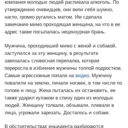
компания молодых людей распивала алкоголь. По
утверждению очевидцев, они вели себя шумно,
нагло, громко ругались матом. Им сделала
замечание мимо проходящая женщина, на что в ее
адрес также посыпалась нецензурная брань.
Мужчина, проходивший мимо с женой и собакой,
заступился за эту женщину, в результате
завязалась словесная перепалка, которая
переросла в избиение мужчины толпой подростков.
Самые агрессивные попали на
видео
. Мужчину
повалили на землю, пинали ногами, в том числе по
голове и лицу. Жена пыталась их остановить, ее
также ударил кулаком в спину один из молодых
людей. Женщину толкали, обзывали, плевали в
лицо, угрожали зарезать. Досталось и собаке.
В обстоятельствах инцидента разбираются