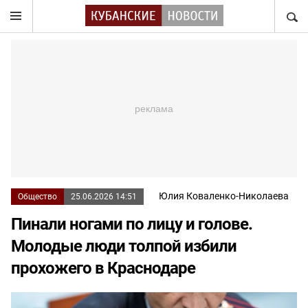
НАЙТ
Юлия Коваленко-Николаева
Общество
25.06.2026 14:51
Пинали ногами по лицу и голове.
Молодые люди толпой избили
прохожего в Краснодаре