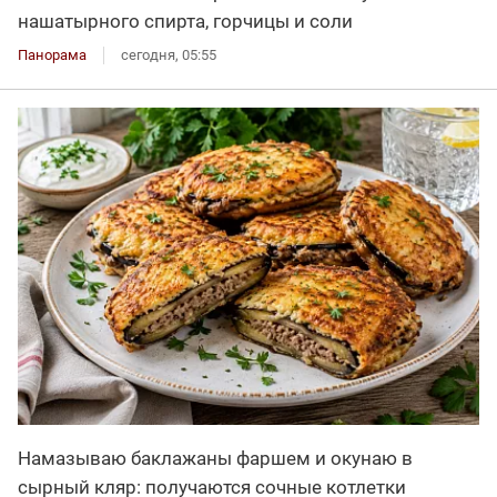
нашатырного спирта, горчицы и соли
Панорама
сегодня, 05:55
Намазываю баклажаны фаршем и окунаю в
сырный кляр: получаются сочные котлетки