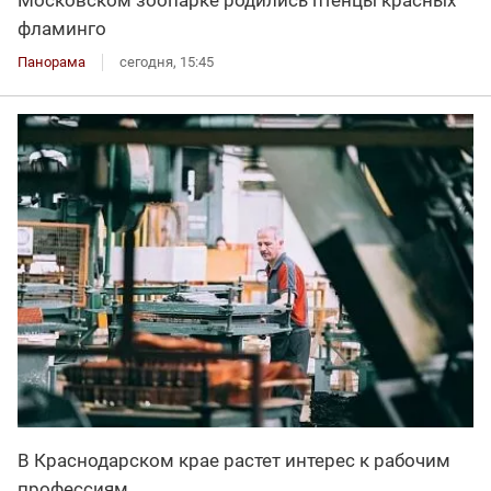
Московском зоопарке родились птенцы красных
фламинго
Панорама
сегодня, 15:45
В Краснодарском крае растет интерес к рабочим
профессиям