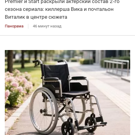
Premier и Start раскрыли актерский состав 2‑го
сезона сериала: киллерша Вика и почтальон
Виталик в центре сюжета
Панорама
46 минут назад