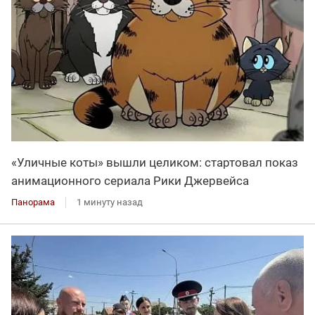
«Уличные коты» вышли целиком: стартовал показ
анимационного сериала Рики Джервейса
Панорама
1 минуту назад