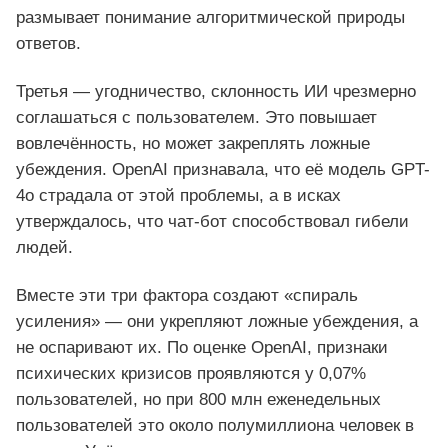
размывает понимание алгоритмической природы
ответов.
Третья — угодничество, склонность ИИ чрезмерно
соглашаться с пользователем. Это повышает
вовлечённость, но может закреплять ложные
убеждения. OpenAI признавала, что её модель GPT-
4o страдала от этой проблемы, а в исках
утверждалось, что чат-бот способствовал гибели
людей.
Вместе эти три фактора создают «спираль
усиления» — они укрепляют ложные убеждения, а
не оспаривают их. По оценке OpenAI, признаки
психических кризисов проявляются у 0,07%
пользователей, но при 800 млн еженедельных
пользователей это около полумиллиона человек в