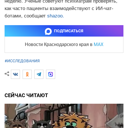
неделю. Учёные советуют психиатрам проверять,
как часто пациенты взаимодействуют с ИИ-чат-
ботами, сообщает
shazoo.
ПОДПИСАТЬСЯ
MAX
Новости Краснодарского края
в
#ИССЛЕДОВАНИЯ
СЕЙЧАС ЧИТАЮТ