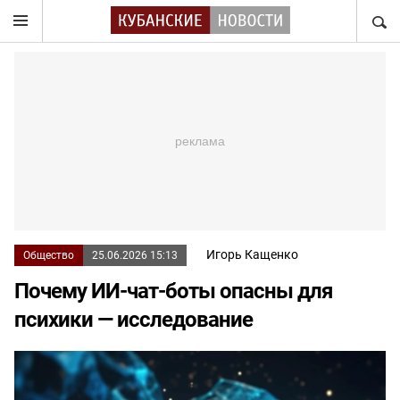
НАЙТ
Игорь Кащенко
Общество
25.06.2026 15:13
Почему ИИ-чат-боты опасны для
психики — исследование