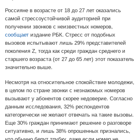
Россияне в возрасте от 18 до 27 лет оказались
самой стрессоустойчивой аудиторией при
получении звонков с неизвестных номеров,
сообщает
издание РБК. Стресс от подобных
вызовов испытывают лишь 29% представителей
поколения Z, тогда как среди граждан среднего и
старшего возраста (от 27 до 65 лет) этот показатель
значительно выше.
Несмотря на относительное спокойствие молодежи,
в целом по стране звонки с незнакомых номеров
вызывают у абонентов скорее недоверие. Согласно
данным исследования, 32% респондентов
категорически не желают отвечать на такие вызовы.
Еще 30% граждан принимают решение о разговоре
ситуативно, и лишь 38% опрошенных признались,
что обычно берут трубку, даже если номер не