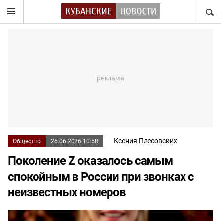
НАЙТ
Ксения Плесовских
Общество
25.06.2026 10:58
Поколение Z оказалось самым
спокойным в России при звонках с
неизвестных номеров