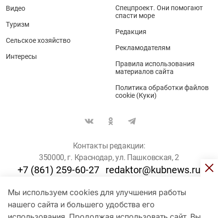
Спецпроект. Они помогают
Видео
спасти море
Туризм
Редакция
Сельское хозяйство
Рекламодателям
Интересы
Правила использования
материалов сайта
Политика обработки файлов
cookie (Куки)
Контакты редакции:
350000, г. Краснодар, ул. Пашковская, 2
+7 (861) 259-60-27
redaktor@kubnews.ru
Мы используем cookies для улучшения работы
Для пользователей старше 16 лет
нашего сайта и большего удобства его
© Кубанские Новости, 2017
использования. Продолжая использовать сайт, Вы