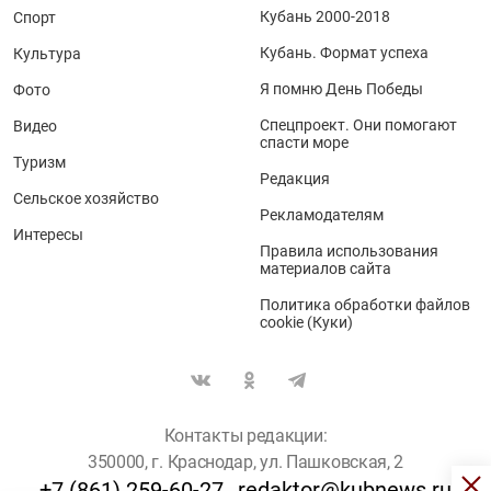
Кубань 2000-2018
Спорт
Кубань. Формат успеха
Культура
Я помню День Победы
Фото
Спецпроект. Они помогают
Видео
спасти море
Туризм
Редакция
Сельское хозяйство
Рекламодателям
Интересы
Правила использования
материалов сайта
Политика обработки файлов
cookie (Куки)
Контакты редакции:
350000, г. Краснодар, ул. Пашковская, 2
+7 (861) 259-60-27
redaktor@kubnews.ru