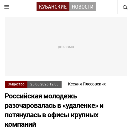
НАЙТ
Ксения Плесовских
Общество
25.06.2026 12:03
Российская молодежь
разочаровалась в «удаленке» и
потянулась в офисы крупных
компаний