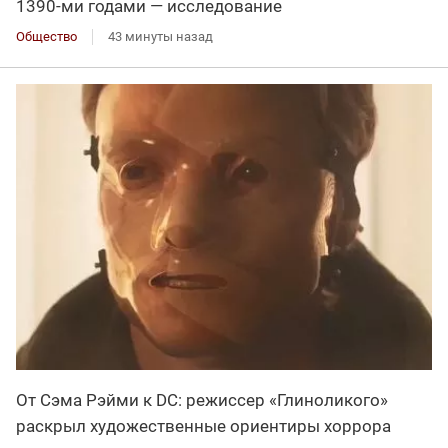
1390-ми годами — исследование
Общество
43 минуты назад
От Сэма Рэйми к DC: режиссер «Глиноликого»
раскрыл художественные ориентиры хоррора