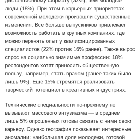
дистанционному формату (32%), чем молодые
люди (18%). При этом в карьерных приоритетах
современной молодежи произошли существенные
изменения. Все больше выпускников привлекает
возможность работать в крупных компаниях, где
можно перенять опыт у квалифицированных
специалистов (22% против 16% ранее). Также вырос
спрос на социально значимые профессии: 18%
респондентов хотят приносить общественную
пользу, например, стать врачом (ранее таких было
лишь 9%). Еще 15% стремятся реализовать
творческий потенциал в креативных индустриях.
Технические специальности по-прежнему не
вызывают массового энтузиазма — в среднем
лишь 5% опрошенных готовы связать с ними свою
карьеру. Однако география показывает интересные
аномалии: наибольшая доля молодежи, готовой