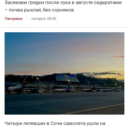
Засеваем грядки после лука в августе сидератами
– почва рыхлая, без сорняков
Панорама
сегодня, 09:30
Четыре летевших в Сочи самолета ушли на