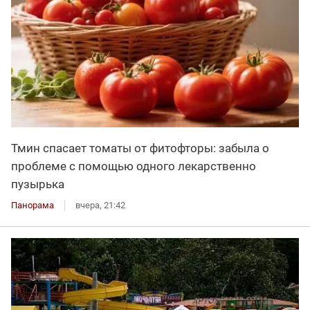
Тмин спасает томаты от фитофторы: забыла о
проблеме с помощью одного лекарственно
пузырька
Панорама
вчера, 21:42