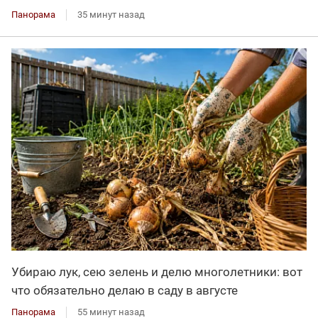
Панорама
35 минут назад
Убираю лук, сею зелень и делю многолетники: вот
что обязательно делаю в саду в августе
Панорама
55 минут назад