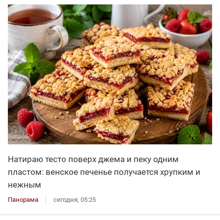
Натираю тесто поверх джема и пеку одним
пластом: венское печенье получается хрупким и
нежным
Панорама
сегодня, 05:25