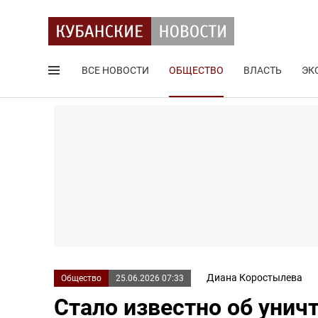
ВСЕ НОВОСТИ
ОБЩЕСТВО
ВЛАСТЬ
ЭК
Поиск по сайту
Диана Коростылева
Общество
25.06.2026 07:33
Стало известно об уни