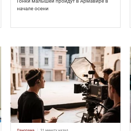
Гонки малышей пройдут в Армавире в
начале осени
Панорама
31 минуту назад