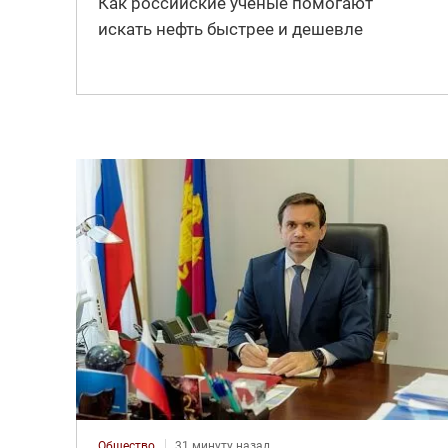
Как российские учёные помогают
искать нефть быстрее и дешевле
Общество
31 минуту назад