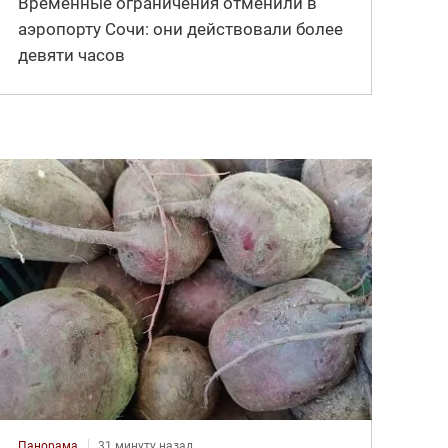
Временные ограничения отменили в
аэропорту Сочи: они действовали более
девяти часов
Панорама
31 минуту назад