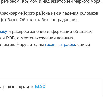
 регионом, Крымом и над акваторией Черного моря.
Красноармейского района из-за падения обломков
ефтебазы. Обошлось без пострадавших.
емку
и распространение информации об атаках
О и РЭБ, о местонахождении военных,
объектов. Нарушителям
грозят штрафы
, самый
MAX
арского края
в