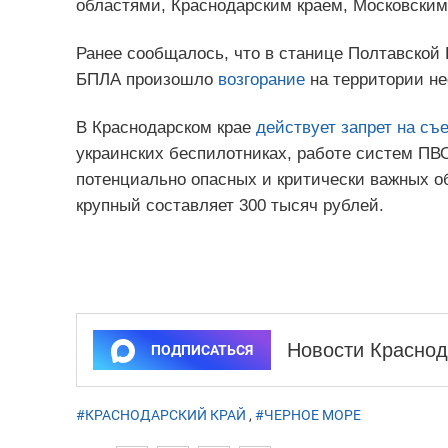
областями, Краснодарским краем, Московским
Ранее сообщалось, что в станице Полтавской 
БПЛА произошло
возгорание
на территории н
В Краснодарском крае
действует запрет на съ
украинских беспилотниках, работе систем ПВ
потенциально опасных и критически важных 
крупный составляет 300 тысяч рублей.
Новости Краснод
ПОДПИСАТЬСЯ
#КРАСНОДАРСКИЙ КРАЙ
,
#ЧЕРНОЕ МОРЕ