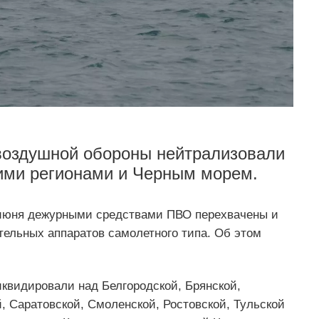
овоздушной обороны нейтрализовали
кими регионами и Черным морем.
25 июня дежурными средствами ПВО перехвачены и
тельных аппаратов самолетного типа. Об этом
квидировали над Белгородской, Брянской,
й, Саратовской, Смоленской, Ростовской, Тульской