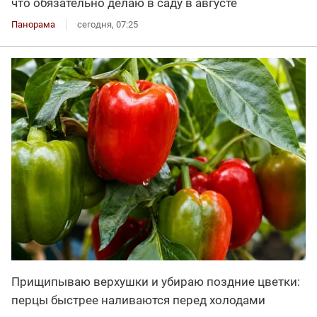
что обязательно делаю в саду в августе
Панорама
сегодня, 07:25
Прищипываю верхушки и убираю поздние цветки:
перцы быстрее наливаются перед холодами