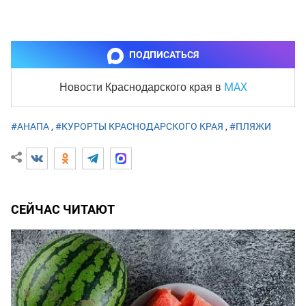
ПОДПИСАТЬСЯ
MAX
Новости Краснодарского края
в
#АНАПА
,
#КУРОРТЫ КРАСНОДАРСКОГО КРАЯ
,
#ПЛЯЖИ
СЕЙЧАС ЧИТАЮТ