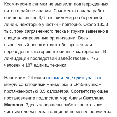
Космические снимки не выявили подтвержденных
пятен в районе аварии. С момента начала работ
очищено свыше 3,6 тыс. километров береговой
линии, некоторые участки - повторно. Около 185,3
тыс. тонн загрязненного песка и грунта вывезено в
специализированные организации. Весь
вывезенный песок и грунт обезврежен или
переведен в категорию вторичных материалов. В
ликвидации последствий задействованы 775
человек и 187 единиц техники.
Напомним, 24 июня
открыли еще один участок
-
между санаториями «Бимлюк» и «Рябинушка» -
протяженностью 3,5 километра. Соответствующее
постановление подписала мэр Анапы
Светлана
Маслова
. Здесь завершены работы по отсыпке
чистым слоем песка толщиной не менее полуметра.