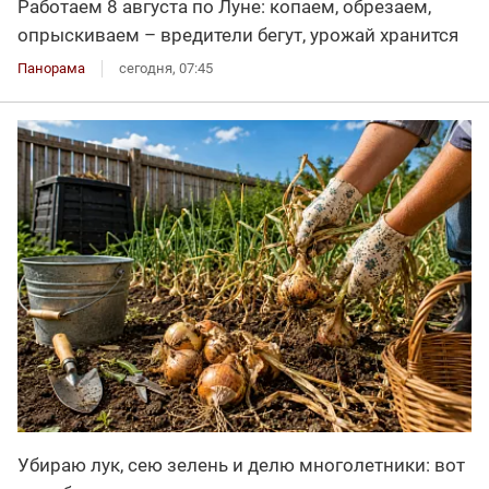
Работаем 8 августа по Луне: копаем, обрезаем,
опрыскиваем – вредители бегут, урожай хранится
Панорама
сегодня, 07:45
Убираю лук, сею зелень и делю многолетники: вот