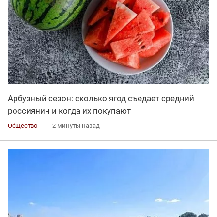
Арбузный сезон: сколько ягод съедает средний
россиянин и когда их покупают
Общество
2 минуты назад