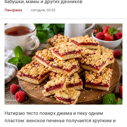
бабушки, мамы и других дачников
Панорама
сегодня, 05:55
Натираю тесто поверх джема и пеку одним
пластом: венское печенье получается хрупким и