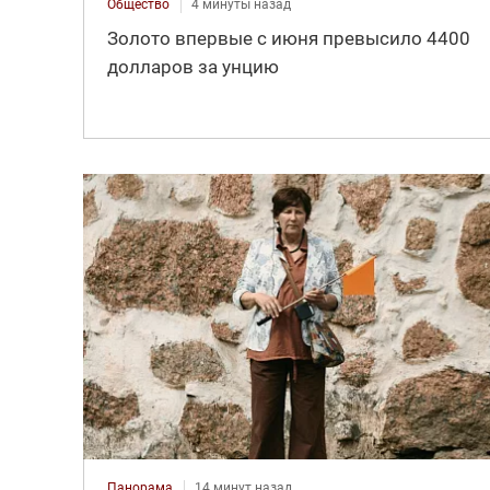
Общество
4 минуты назад
Золото впервые с июня превысило 4400
долларов за унцию
Панорама
14 минут назад