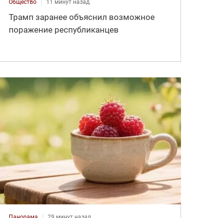
Общество
11 минут назад
Трамп заранее объяснил возможное
поражение республиканцев
Панорама
29 минут назад