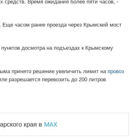
х средств. Время ожидания более пяти часов, -
я. Еще часом ранее проезда через Крымский мост
 пунктов досмотра на подъездах к Крымскому
рыма принято решение увеличить лимит на
провоз
иле разрешается перевозить до 200 литров
MAX
арского края
в