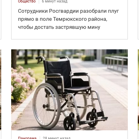
Общество
6 минут назад
Сотрудники Росгвардии разобрали плуг
прямо в поле Темрюкского района,
чтобы достать застрявшую мину
Панорама
28 минут назад