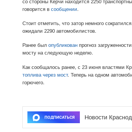
со стороны Керчи находится 2250 транспортны
говорится в
сообщении
.
Стоит отметить, что затор немного сократилс
ожидали 2290 автомобилистов.
Ранее был
опубликован
прогноз загруженности
мосту на следующую неделю.
Как сообщалось ранее, с 23 июня властями К
топлива через мост
. Теперь на одном автомоб
горючего.
Новости Краснод
ПОДПИСАТЬСЯ