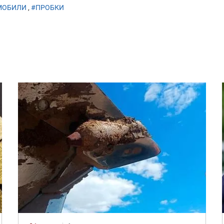
МОБИЛИ
,
#ПРОБКИ