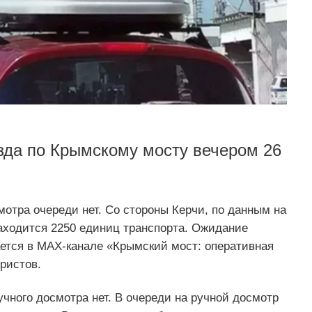
зда по Крымскому мосту вечером 26
мотра очереди нет. Со стороны Керчи, по данным на
находится 2250 единиц транспорта. Ожидание
ается в MAX-канале «Крымский мост: оперативная
ристов.
учного досмотра нет. В очереди на ручной досмотр