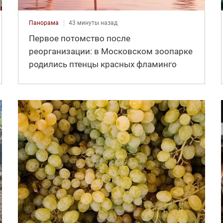
Панорама
43 минуты назад
Первое потомство после
реорганизации: в Московском зоопарке
родились птенцы красных фламинго