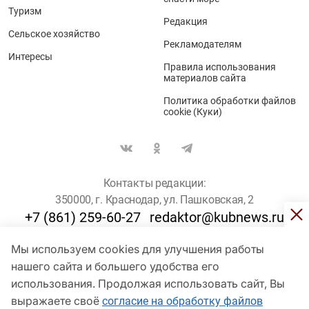
Туризм
Редакция
Сельское хозяйство
Рекламодателям
Интересы
Правила использования
материалов сайта
Политика обработки файлов
cookie (Куки)
Контакты редакции:
350000, г. Краснодар, ул. Пашковская, 2
+7 (861) 259-60-27
redaktor@kubnews.ru
Мы используем cookies для улучшения работы
Для пользователей старше 16 лет
нашего сайта и большего удобства его
© Кубанские Новости, 2017
использования. Продолжая использовать сайт, Вы
Сетевое издание «kubnews» зарегистрировано Федеральной
выражаете своё
согласие на обработку файлов