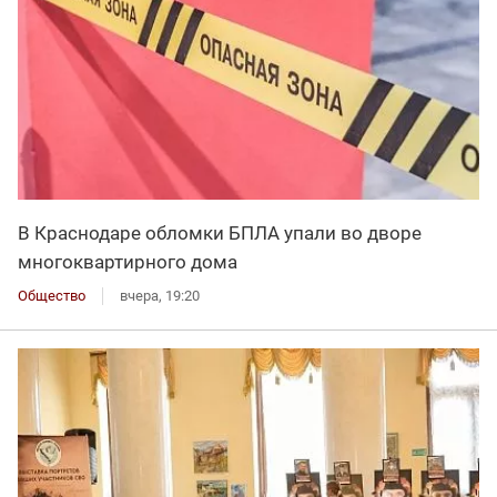
В Краснодаре обломки БПЛА упали во дворе
многоквартирного дома
Общество
вчера, 19:20