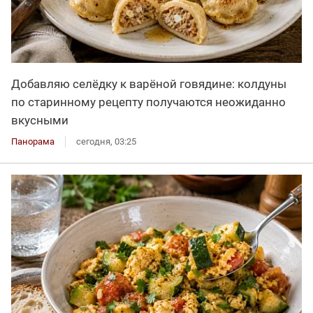
Добавляю селёдку к варёной говядине: колдуны
по старинному рецепту получаются неожиданно
вкусными
Панорама
сегодня, 03:25