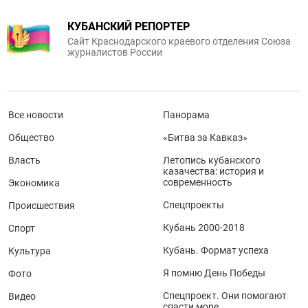
КУБАНСКИЙ РЕПОРТЕР
Сайт Краснодарского краевого отделения Союза
журналистов России
Все новости
Панорама
Общество
«Битва за Кавказ»
Власть
Летопись кубанского
казачества: история и
современность
Экономика
Спецпроекты
Происшествия
Кубань 2000-2018
Спорт
Кубань. Формат успеха
Культура
Я помню День Победы
Фото
Спецпроект. Они помогают
Видео
спасти море