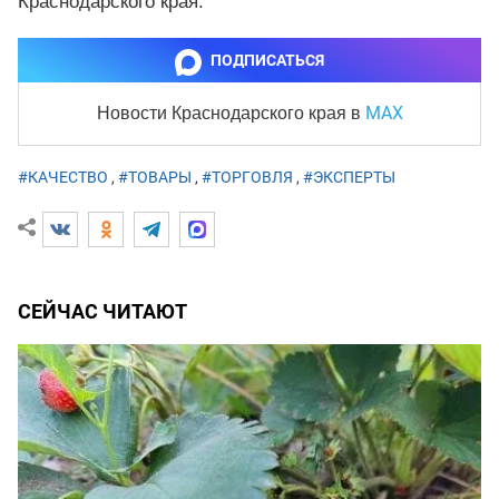
Краснодарского края.
ПОДПИСАТЬСЯ
MAX
Новости Краснодарского края
в
#КАЧЕСТВО
,
#ТОВАРЫ
,
#ТОРГОВЛЯ
,
#ЭКСПЕРТЫ
СЕЙЧАС ЧИТАЮТ