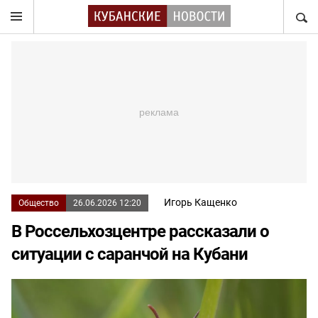
НАЙТ
Игорь Кащенко
Общество
26.06.2026 12:20
В Россельхозцентре рассказали о
ситуации с саранчой на Кубани