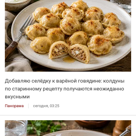
Добавляю селёдку к варёной говядине: колдуны
по старинному рецепту получаются неожиданно
вкусными
Панорама
сегодня, 03:25