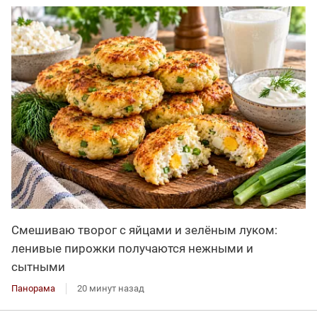
Смешиваю творог с яйцами и зелёным луком:
ленивые пирожки получаются нежными и
сытными
Панорама
20 минут назад