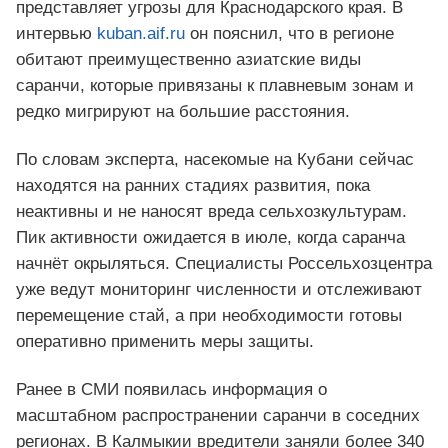
представляет угрозы для Краснодарского края. В
интервью
kuban.aif.ru
он пояснил, что в регионе
обитают преимущественно азиатские виды
саранчи, которые привязаны к плавневым зонам и
редко мигрируют на большие расстояния.
По словам эксперта, насекомые на Кубани сейчас
находятся на ранних стадиях развития, пока
неактивны и не наносят вреда сельхозкультурам.
Пик активности ожидается в июле, когда саранча
начнёт окрыляться. Специалисты Россельхозцентра
уже ведут мониторинг численности и отслеживают
перемещение стай, а при необходимости готовы
оперативно применить меры защиты.
Ранее в СМИ появилась информация о
масштабном распространении саранчи в соседних
регионах. В Калмыкии вредители заняли более 340