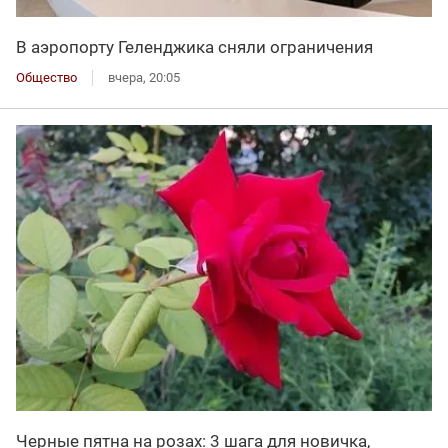
В аэропорту Геленджика сняли ограничения
Общество
вчера, 20:05
Черные пятна на розах: 3 шага для новичка,