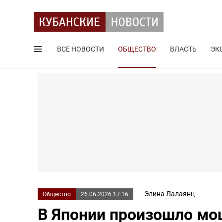
ВСЕ НОВОСТИ
ОБЩЕСТВО
ВЛАСТЬ
ЭК
Поиск по сайту
Элина Лалаянц
Общество
26.06.2026 17:16
В Японии произошло мо