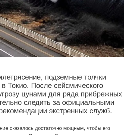
млетрясение, подземные толчки
 в Токио. После сейсмического
угрозу цунами для ряда прибрежных
ательно следить за официальными
рекомендации экстренных служб.
ние оказалось достаточно мощным, чтобы его