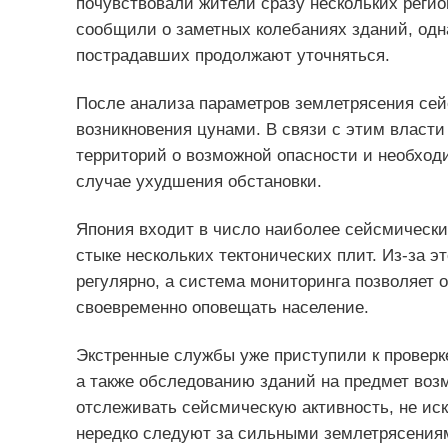
почувствовали жители сразу нескольких реги
сообщили о заметных колебаниях зданий, од
пострадавших продолжают уточняться.
После анализа параметров землетрясения сей
возникновения цунами. В связи с этим власт
территорий о возможной опасности и необход
случае ухудшения обстановки.
Япония входит в число наиболее сейсмически 
стыке нескольких тектонических плит. Из-за 
регулярно, а система мониторинга позволяет 
своевременно оповещать население.
Экстренные службы уже приступили к проверк
а также обследованию зданий на предмет во
отслеживать сейсмическую активность, не ис
нередко следуют за сильными землетрясения