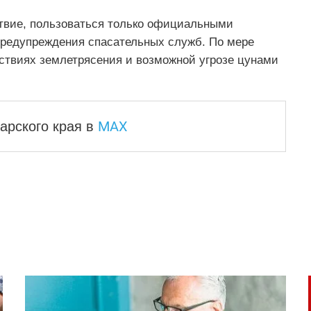
твие, пользоваться только официальными
предупреждения спасательных служб. По мере
ствиях землетрясения и возможной угрозе цунами
MAX
арского края
в