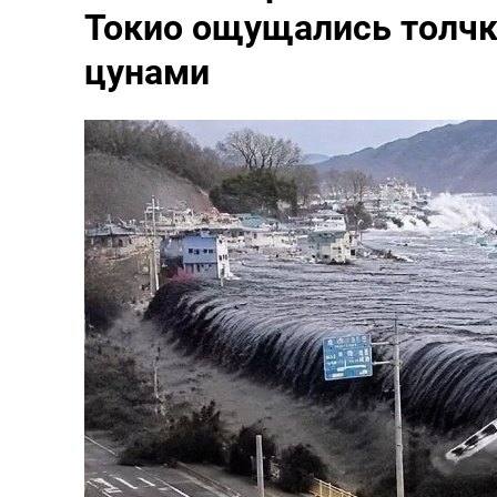
Токио ощущались толчки
цунами