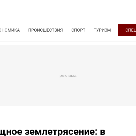
ОНОМИКА
ПРОИСШЕСТВИЯ
СПОРТ
ТУРИЗМ
СПЕ
щное землетрясение: в