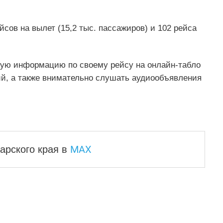
сов на вылет (15,2 тыс. пассажиров) и 102 рейса
ую информацию по своему рейсу на онлайн-табло
ий, а также внимательно слушать аудиообъявления
MAX
арского края
в