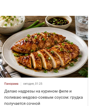
Панорама
сегодня, 01:25
Делаю надрезы на курином филе и
поливаю медово-соевым соусом: грудка
получается сочной