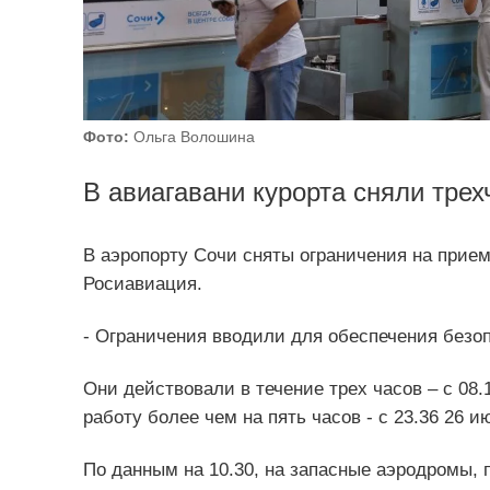
Фото:
Ольга Волошина
В авиагавани курорта сняли тре
В аэропорту Сочи сняты ограничения на прие
Росиавиация.
- Ограничения вводили для обеспечения безоп
Они действовали в течение трех часов – с 08.
работу более чем на пять часов - с 23.36 26 и
По данным на 10.30, на запасные аэродромы, 