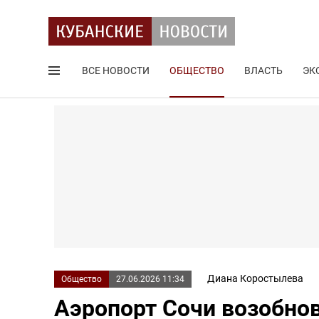
ВСЕ НОВОСТИ
ОБЩЕСТВО
ВЛАСТЬ
ЭК
Поиск по сайту
Диана Коростылева
Общество
27.06.2026 11:34
Аэропорт Сочи возобнов