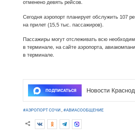
отменено девять рейсов.
Сегодня аэропорт планирует обслужить 107 рей
на прилет (15,5 тыс. пассажиров).
Пассажиры могут отслеживать всю необходим
в терминале, на сайте аэропорта, авиакомпан
в терминале.
Новости Краснод
ПОДПИСАТЬСЯ
#АЭРОПОРТ СОЧИ
,
#АВИАСООБЩЕНИЕ