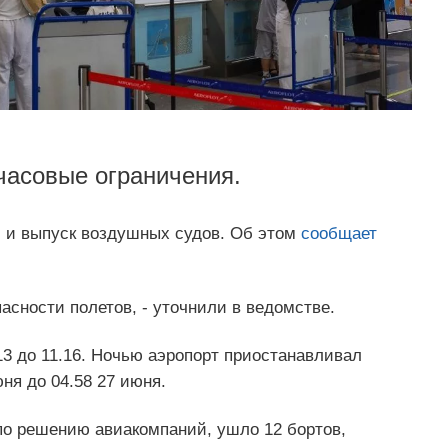
хчасовые ограничения.
м и выпуск воздушных судов. Об этом
сообщает
асности полетов, - уточнили в ведомстве.
13 до 11.16. Ночью аэропорт приостанавливал
юня до 04.58 27 июня.
по решению авиакомпаний, ушло 12 бортов,