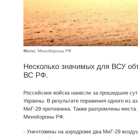
Фото:
Минобороны РФ
Несколько значимых для ВСУ объ
ВС РФ.
Российские войска нанесли за прошедшие су
Украины. В результате поражения одного из 
МиГ-29 противника. Также разгромлены места
Минобороны РФ.
- Уничтожены на аэродроме два МиГ-29 возду