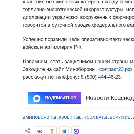
хранения безэкипажных катеров, складу компл
топливно-энергетической инфраструктуры, ис
дислокации украинских вооруженных формиров
говорится в суточной сводке федерального ве
Успешно поразили цели оперативно-тактическ
войска и артиллерия РФ.
Напомним, стать защитником нашей страны мо
Заходите на сайт Минобороны,
контракт23.рф
расскажут по телефону: 8 (800) 444-46-23.
Новости Краснод
ПОДПИСАТЬСЯ
#МИНОБОРОНЫ
,
#ВОЕННЫЕ
,
#СОЛДАТЫ
,
#ОРУЖИЕ
,