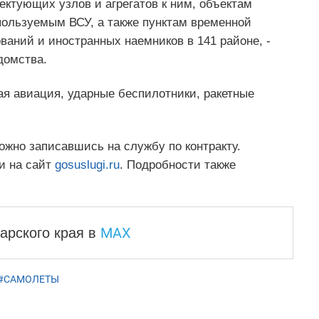
ектующих узлов и агрегатов к ним, объектам
пользуемым ВСУ, а также пунктам временной
аний и иностранных наемников в 141 районе, -
домства.
ая авиация, ударные беспилотники, ракетные
жно записавшись на службу по контракту.
и на сайт
gosuslugi.ru
. Подробности также
MAX
арского края
в
#САМОЛЕТЫ