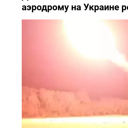
аэродрому на Украине р