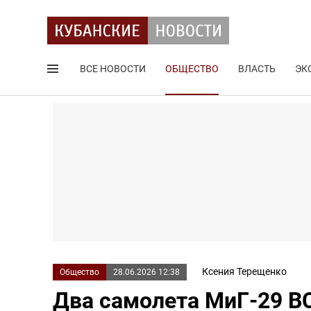
ВСЕ НОВОСТИ
ОБЩЕСТВО
ВЛАСТЬ
ЭК
Поиск по сайту
Ксения Терещенко
Общество
28.06.2026 12:38
Два самолета МиГ-29 В