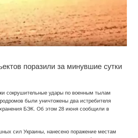
ектов поразили за минувшие сутки
тки сокрушительные удары по военным тылам
аэродромов были уничтожены два истребителя
 хранения БЭК. Об этом 28 июня сообщили в
шных сил Украины, нанесено поражение местам