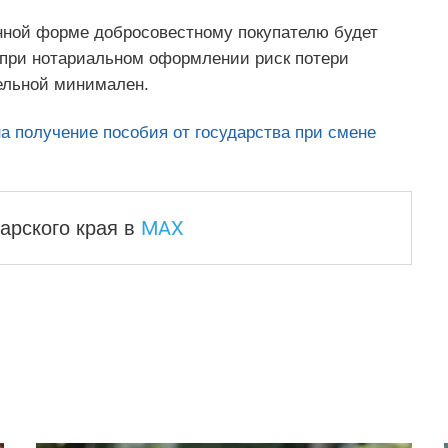
енной форме добросовестному покупателю будет
ак при нотариальном оформлении риск потери
ельной минимален.
на получение пособия от государства при смене
MAX
арского края
в