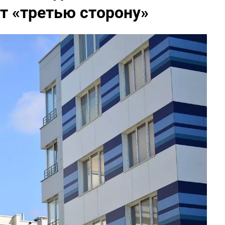
 «третью сторону»