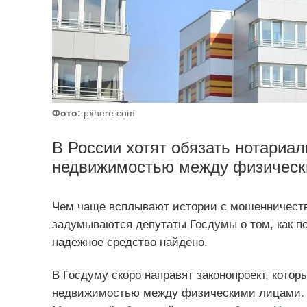
Фото:
pxhere.com
В России хотят обязать нотариал
недвижимостью между физическ
Чем чаще всплывают истории с мошенничеств
задумываются депутаты Госдумы о том, как по
надежное средство найдено.
В Госдуму скоро направят законопроект, котор
недвижимостью между физическими лицами. И