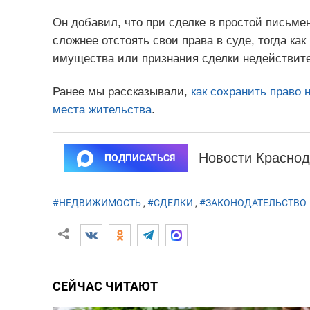
Он добавил, что при сделке в простой письм
сложнее отстоять свои права в суде, тогда к
имущества или признания сделки недействит
Ранее мы рассказывали,
как сохранить право 
места жительства
.
Новости Краснод
ПОДПИСАТЬСЯ
#НЕДВИЖИМОСТЬ
,
#СДЕЛКИ
,
#ЗАКОНОДАТЕЛЬСТВО
СЕЙЧАС ЧИТАЮТ