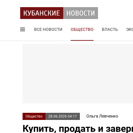
ВСЕ НОВОСТИ
ОБЩЕСТВО
ВЛАСТЬ
ЭК
Поиск по сайту
Ольга Левченко
Общество
28.06.2026 04:17
Купить, продать и завер