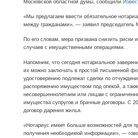
Московской областной думы, сообщили
Извес
«Мы предлагаем ввести обязательное нотари
между гражданами», — заявил председатель 
По его словам, мера призвана снизить риски 
случаев с имущественными операциями.
Напомним, что сегодня нотариальное заверени
их можно заключать в простой письменной фо
удостоверению подлежат сделки по отчуждени
распоряжению имуществом под опекой, а так
несовершеннолетним или лицам с ограниченно
имущества супругов и брачные договоры. С 20
договор дарения жилья.
«Нотариус имеет больше возможностей для пр
получения необходимой информации», — гово