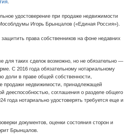
тия
.
альное удостоверение при продаже недвижимости
Мособлдумы Игорь Брынцалов («Единая Россия»).
и защитить права собственников на фоне недавних
е для таких сделок возможно, но не обязательно —
рме. С 2016 года обязательному нотариальному
ю доли в праве общей собственности,
же продажи недвижимости, принадлежащей
й дееспособностью, соглашения о разделе общего
24 года нотариально удостоверять требуется еще и
оверки документов, оценки состояния сторон и
рит Брынцалов.