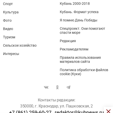
Кубань 2000-2018
Спорт
Кубань. Формат успеха
Культура
Я помню День Победы
Фото
Спецпроект. Они помогают
Видео
спасти море
Туризм
Редакция
Сельское хозяйство
Рекламодателям
Интересы
Правила использования
материалов сайта
Политика обработки файлов
cookie (Куки)
Контакты редакции:
350000, г. Краснодар, ул. Пашковская, 2
+7 (861) 259-60-27
redaktor@kubnews.ru