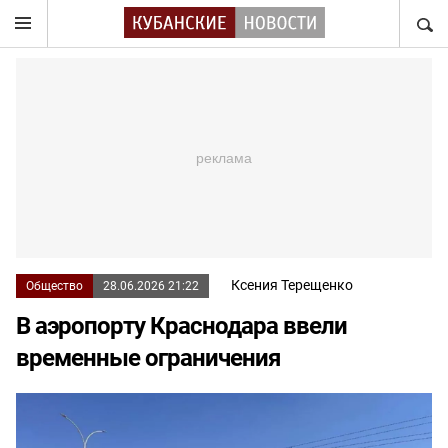
НАЙТ
Ксения Терещенко
Общество
28.06.2026 21:22
В аэропорту Краснодара ввели
временные ограничения