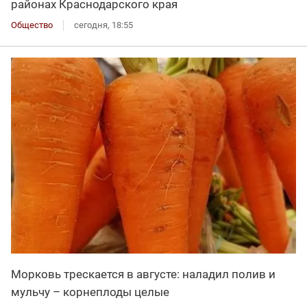
районах Краснодарского края
Общество
сегодня, 18:55
Морковь трескается в августе: наладил полив и
мульчу – корнеплоды целые