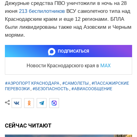
Дежурные средства ПВО уничтожили в ночь на 28
июня
213 беспилотников
ВСУ самолетного типа над
Краснодарским краем и еще 12 регионами. БПЛА
были ликвидированы также над Азовским и Черным
морями.
ПОДПИСАТЬСЯ
MAX
Новости Краснодарского края
в
#АЭРОПОРТ КРАСНОДАРА
,
#САМОЛЕТЫ
,
#ПАССАЖИРСКИЕ
ПЕРЕВОЗКИ
,
#БЕЗОПАСНОСТЬ
,
#АВИАСООБЩЕНИЕ
СЕЙЧАС ЧИТАЮТ