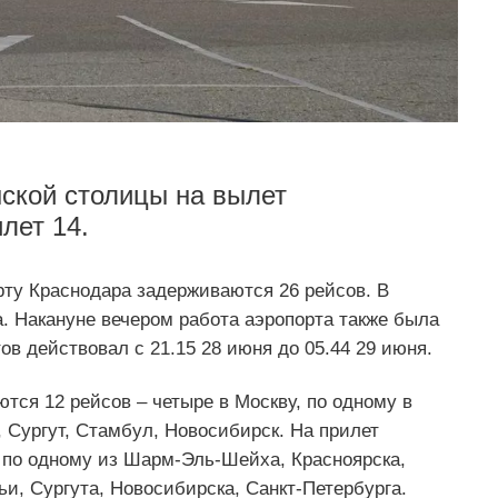
нской столицы на вылет
лет 14.
рту Краснодара задерживаются 26 рейсов. В
а. Накануне вечером работа аэропорта также была
ов действовал с 21.15 28 июня до 05.44 29 июня.
тся 12 рейсов – четыре в Москву, по одному в
, Сургут, Стамбул, Новосибирск. На прилет
, по одному из Шарм-Эль-Шейха, Красноярска,
и, Сургута, Новосибирска, Санкт-Петербурга.