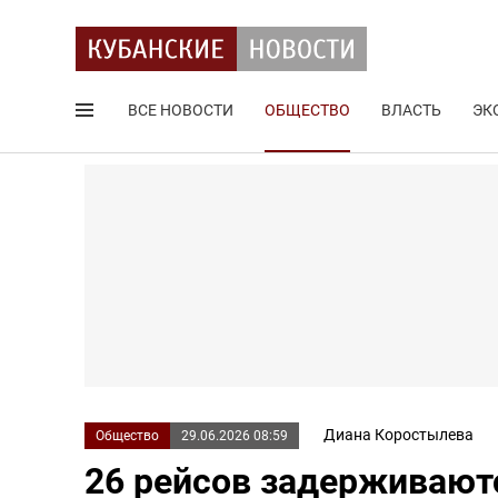
ВСЕ НОВОСТИ
ОБЩЕСТВО
ВЛАСТЬ
ЭК
Поиск по сайту
Диана Коростылева
Общество
29.06.2026 08:59
26 рейсов задерживают