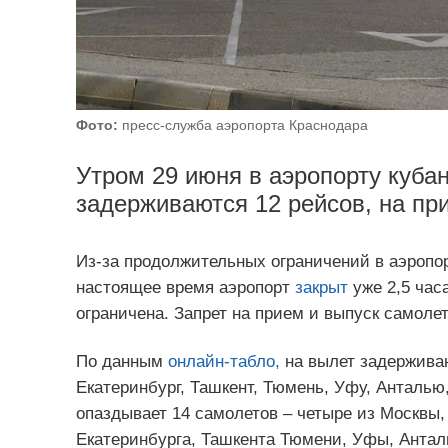
Фото:
пресс-служба аэропорта Краснодара
Утром 29 июня в аэропорту куба
задерживаются 12 рейсов, на при
Из-за продолжительных ограничений в аэропо
настоящее время аэропорт
закрыт
уже 2,5 час
ограничена. Запрет на прием и выпуск самолет
По данным
онлайн-табло,
на вылет задерживаю
Екатеринбург, Ташкент, Тюмень, Уфу, Анталью
опаздывает 14 самолетов – четыре из Москвы
Екатеринбурга, Ташкента Тюмени, Уфы, Анталь