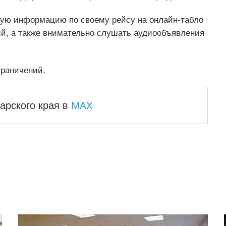
ую информацию по своему рейсу на онлайн-табло
ий, а также внимательно слушать аудиообъявления
граничений.
MAX
арского края
в