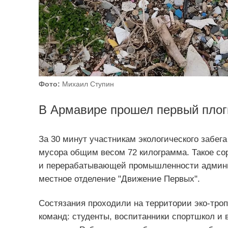
Фото:
Михаил Ступин
В Армавире прошел первый плогг
За 30 минут участникам экологического забег
мусора общим весом 72 килограмма. Такое сор
и перерабатывающей промышленности админи
местное отделение "Движение Первых".
Состязания проходили на территории эко-троп
команд: студенты, воспитанники спортшкол и 