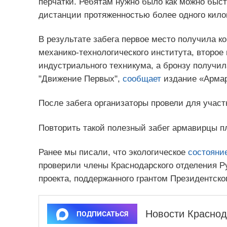
перчатки. Ребятам нужно было как можно быс
дистанции протяженностью более одного кило
В результате забега первое место получила к
механико-технологического института, второе
индустриального техникума, а бронзу получил
"Движение Первых",
сообщает
издание «Армар
После забега организаторы провели для участ
Повторить такой полезный забег армавирцы п
Ранее мы писали, что экологическое
состояни
проверили члены Краснодарского отделения Ру
проекта, поддержанного грантом Президентско
Новости Краснод
ПОДПИСАТЬСЯ