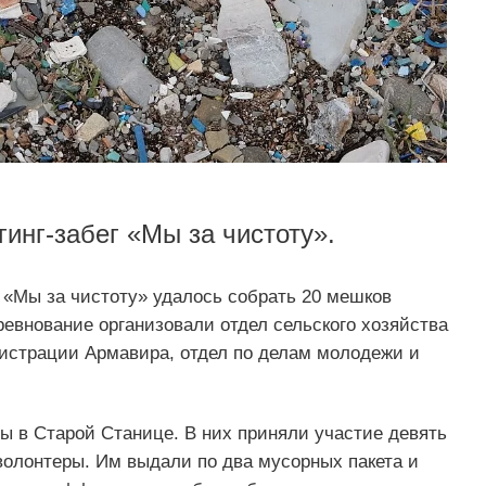
инг-забег «Мы за чистоту».
а «Мы за чистоту» удалось собрать 20 мешков
евнование организовали отдел сельского хозяйства
страции Армавира, отдел по делам молодежи и
ы в Старой Станице. В них приняли участие девять
волонтеры. Им выдали по два мусорных пакета и