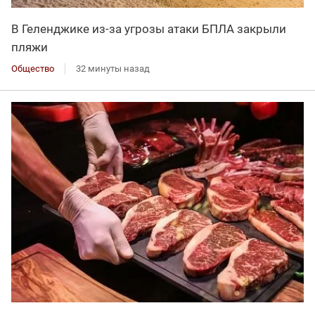
В Геленджике из-за угрозы атаки БПЛА закрыли
пляжи
Общество
32 минуты назад