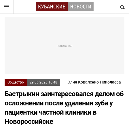
НАЙТ
Юлия Коваленко-Николаева
Общество
29.06.2026 16:48
Бастрыкин заинтересовался делом об
осложнении после удаления зуба у
пациентки частной клиники в
Новороссийске