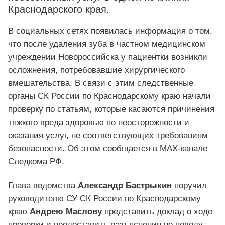
Краснодарского края.
В социальных сетях появилась информация о том,
что после удаления зуба в частном медицинском
учреждении Новороссийска у пациентки возникли
осложнения, потребовавшие хирургического
вмешательства. В связи с этим следственные
органы СК России по Краснодарскому краю начали
проверку по статьям, которые касаются причинения
тяжкого вреда здоровью по неосторожности и
оказания услуг, не соответствующих требованиям
безопасности. Об этом сообщается в MAX-канале
Следкома РФ.
Глава ведомства
Александр Бастрыкин
поручил
руководителю СУ СК России по Краснодарскому
краю
Андрею Маслову
представить доклад о ходе
проверки и предоставить разъяснения по поводу