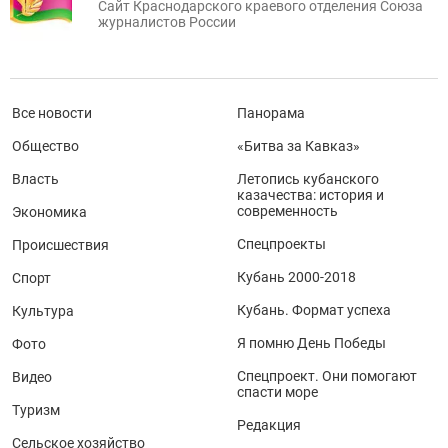
Сайт Краснодарского краевого отделения Союза
журналистов России
Все новости
Панорама
Общество
«Битва за Кавказ»
Власть
Летопись кубанского
казачества: история и
современность
Экономика
Спецпроекты
Происшествия
Кубань 2000-2018
Спорт
Кубань. Формат успеха
Культура
Я помню День Победы
Фото
Спецпроект. Они помогают
Видео
спасти море
Туризм
Редакция
Сельское хозяйство