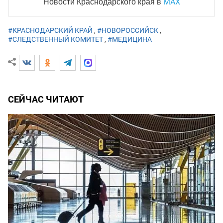
MAX
Новости Краснодарского края
в
#КРАСНОДАРСКИЙ КРАЙ
,
#НОВОРОССИЙСК
,
#СЛЕДСТВЕННЫЙ КОМИТЕТ
,
#МЕДИЦИНА
СЕЙЧАС ЧИТАЮТ