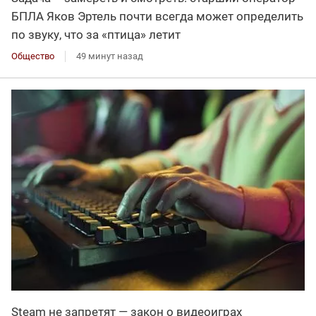
БПЛА Яков Эртель почти всегда может определить
по звуку, что за «птица» летит
Общество
49 минут назад
Steam не запретят — закон о видеоиграх