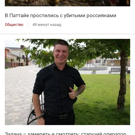
В Паттайе простились с убитыми россиянами
Общество
49 минут назад
Задача – замереть и смотреть: старший оператор