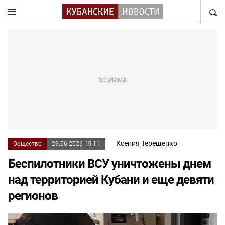
НАЙТ
Ксения Терещенко
Общество
29.06.2026 15:11
Беспилотники ВСУ уничтожены днем
над территорией Кубани и еще девяти
регионов