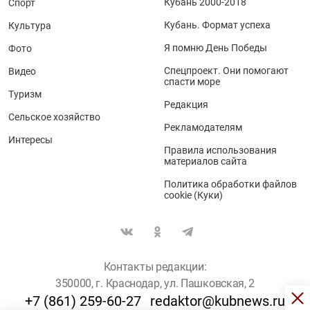
Кубань 2000-2018
Спорт
Кубань. Формат успеха
Культура
Я помню День Победы
Фото
Спецпроект. Они помогают
Видео
спасти море
Туризм
Редакция
Сельское хозяйство
Рекламодателям
Интересы
Правила использования
материалов сайта
Политика обработки файлов
cookie (Куки)
Контакты редакции:
350000, г. Краснодар, ул. Пашковская, 2
+7 (861) 259-60-27
redaktor@kubnews.ru