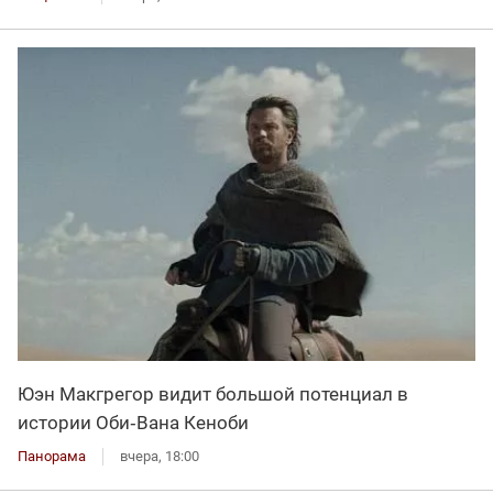
Юэн Макгрегор видит большой потенциал в
истории Оби‑Вана Кеноби
Панорама
вчера, 18:00