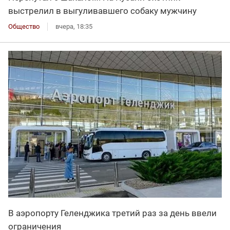
выстрелил в выгуливавшего собаку мужчину
Общество
вчера, 18:35
В аэропорту Геленджика третий раз за день ввели
ограничения