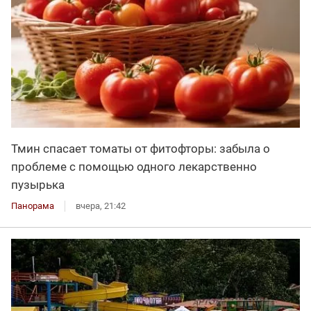
Тмин спасает томаты от фитофторы: забыла о
проблеме с помощью одного лекарственно
пузырька
Панорама
вчера, 21:42