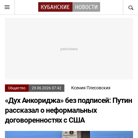
НАЙТ
Ксения Плесовских
Общество
29.06.2026 07:42
«Дух Анкориджа» без подписей: Путин
рассказал о неформальных
договоренностях с США