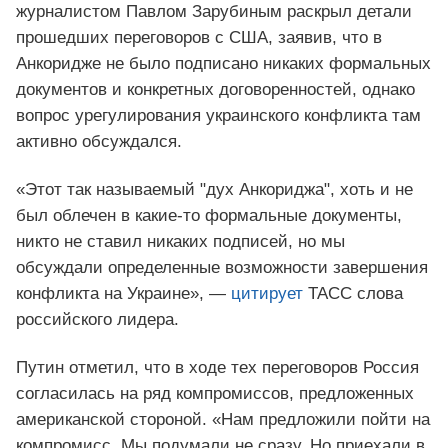
журналистом Павлом Зарубиным раскрыл детали
прошедших переговоров с США, заявив, что в
Анкоридже не было подписано никаких формальных
документов и конкретных договоренностей, однако
вопрос урегулирования украинского конфликта там
активно обсуждался.
«Этот так называемый "дух Анкориджа", хоть и не
был облечен в какие-то формальные документы,
никто не ставил никаких подписей, но мы
обсуждали определенные возможности завершения
конфликта на Украине», —
цитирует
ТАСС слова
российского лидера.
Путин отметил, что в ходе тех переговоров Россия
согласилась на ряд компромиссов, предложенных
американской стороной. «Нам предложили пойти на
компромисс. Мы подумали не сразу. Но приехали в