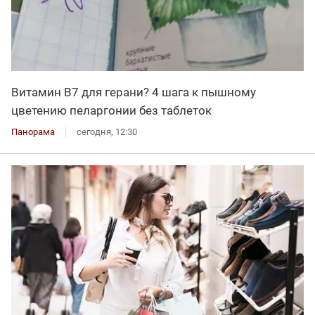
Витамин В7 для герани? 4 шага к пышному
цветению пеларгонии без таблеток
Панорама
сегодня, 12:30