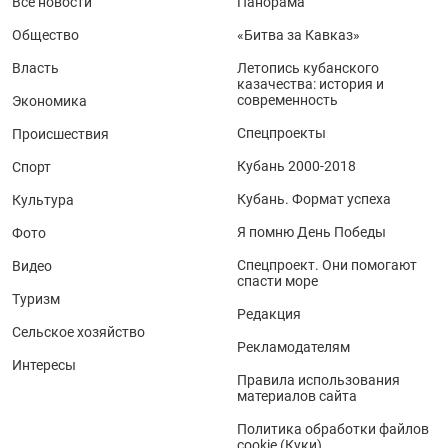
Все новости
Панорама
Общество
«Битва за Кавказ»
Власть
Летопись кубанского
казачества: история и
современность
Экономика
Спецпроекты
Происшествия
Кубань 2000-2018
Спорт
Кубань. Формат успеха
Культура
Я помню День Победы
Фото
Спецпроект. Они помогают
Видео
спасти море
Туризм
Редакция
Сельское хозяйство
Рекламодателям
Интересы
Правила использования
материалов сайта
Политика обработки файлов
cookie (Куки)