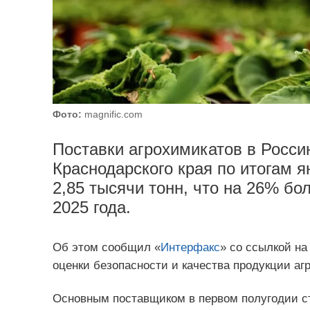
Фото:
magnific.com
Поставки агрохимикатов в Россию
Краснодарского края по итогам 
2,85 тысячи тонн, что на 26% бо
2025 года.
Об этом сообщил «
Интерфакс
» со ссылкой н
оценки безопасности и качества продукции а
Основным поставщиком в первом полугодии ст