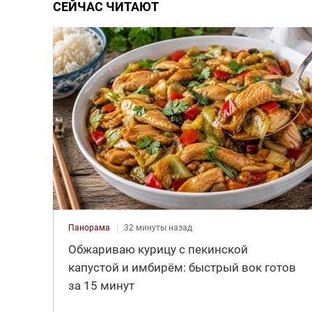
СЕЙЧАС ЧИТАЮТ
Панорама
32 минуты назад
Обжариваю курицу с пекинской
капустой и имбирём: быстрый вок готов
за 15 минут