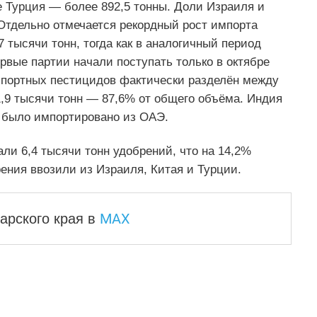
е Турция — более 892,5 тонны. Доли Израиля и
Отдельно отмечается рекордный рост импорта
7 тысячи тонн, тогда как в аналогичный период
рвые партии начали поступать только в октябре
импортных пестицидов фактически разделён между
,9 тысячи тонн — 87,6% от общего объёма. Индия
ны было импортировано из ОАЭ.
ли 6,4 тысячи тонн удобрений, что на 14,2%
рения ввозили из Израиля, Китая и Турции.
MAX
арского края
в