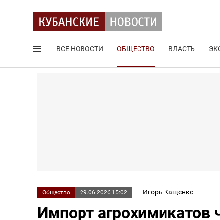
ВСЕ НОВОСТИ
ОБЩЕСТВО
ВЛАСТЬ
ЭК
Поиск по сайту
Игорь Кащенко
Общество
29.06.2026 15:02
Импорт агрохимикатов 