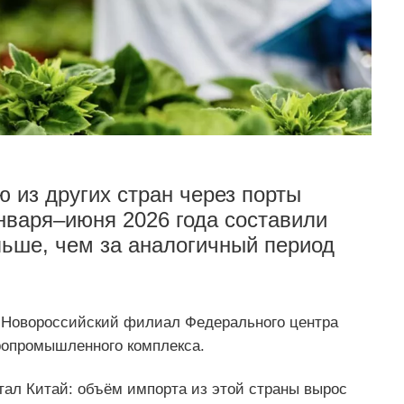
 из других стран через порты
января–июня 2026 года составили
льше, чем за аналогичный период
а Новороссийский филиал Федерального центра
гропромышленного комплекса.
ал Китай: объём импорта из этой страны вырос