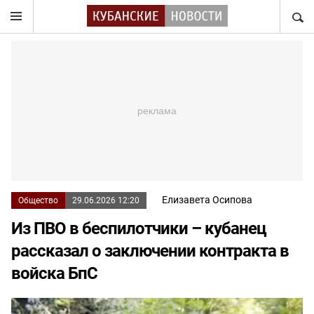
НАЙТ
Елизавета Осипова
Общество
29.06.2026 12:20
Из ПВО в беспилотчики – кубанец
рассказал о заключении контракта в
войска БпС