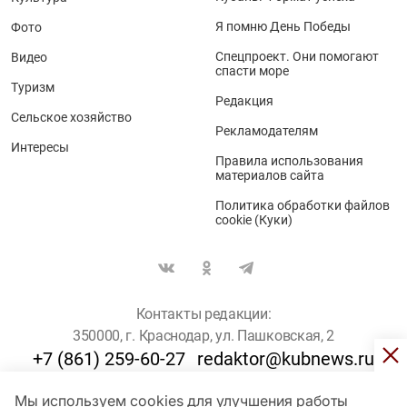
Я помню День Победы
Фото
Спецпроект. Они помогают
Видео
спасти море
Туризм
Редакция
Сельское хозяйство
Рекламодателям
Интересы
Правила использования
материалов сайта
Политика обработки файлов
cookie (Куки)
Контакты редакции:
350000, г. Краснодар, ул. Пашковская, 2
+7 (861) 259-60-27
redaktor@kubnews.ru
Мы используем cookies для улучшения работы
Для пользователей старше 16 лет