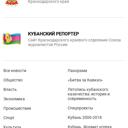
Краснодарского края
КУБАНСКИЙ РЕПОРТЕР
Сайт Краснодарского краевого отделения Союза
журналистов России
Все новости
Панорама
Общество
«Битва за Кавказ»
Власть
Летопись кубанского
казачества: история и
современность
Экономика
Спецпроекты
Происшествия
Кубань 2000-2018
Спорт
Кубань. Формат успеха
Культура