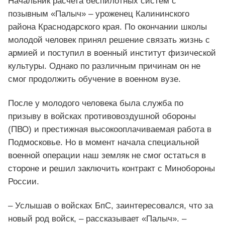
Начальник расчета беспилотных систем с
позывным «Палыч» – уроженец Калининского
района Краснодарского края. По окончании школы
молодой человек принял решение связать жизнь с
армией и поступил в военный институт физической
культуры. Однако по различным причинам он не
смог продолжить обучение в военном вузе.
После у молодого человека была служба по
призыву в войсках противовоздушной обороны
(ПВО) и престижная высокооплачиваемая работа в
Подмосковье. Но в момент начала специальной
военной операции наш земляк не смог остаться в
стороне и решил заключить контракт с Минобороны
России.
– Услышав о войсках БпС, заинтересовался, что за
новый род войск, – рассказывает «Палыч». –