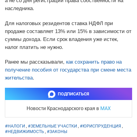
а не со дня регистрации права собственности на
наследника.
Для налоговых резидентов ставка НДФЛ при
продаже составляет 13% или 15% в зависимости от
суммы дохода. Если срок владения уже истек,
налог платить не нужно.
Ранее мы рассказывали,
как сохранить право на
получение пособия от государства при смене места
жительства
.
ПОДПИСАТЬСЯ
MAX
Новости Краснодарского края
в
#НАЛОГИ
,
#ЗЕМЕЛЬНЫЕ УЧАСТКИ
,
#ЮРИСПРУДЕНЦИЯ
,
#НЕДВИЖИМОСТЬ
,
#ЗАКОНЫ