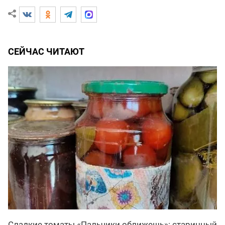
СЕЙЧАС ЧИТАЮТ
Сладкие томаты «Пальчики оближешь»: старинный