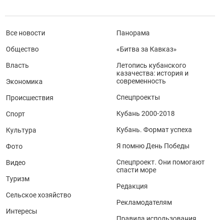
Все новости
Панорама
Общество
«Битва за Кавказ»
Власть
Летопись кубанского
казачества: история и
современность
Экономика
Спецпроекты
Происшествия
Кубань 2000-2018
Спорт
Кубань. Формат успеха
Культура
Я помню День Победы
Фото
Спецпроект. Они помогают
Видео
спасти море
Туризм
Редакция
Сельское хозяйство
Рекламодателям
Интересы
Правила использования