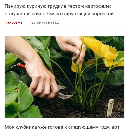
Панирую куриную грудку в тёртом картофеле:
получается сочное мясо с хрустящей корочкой
Панорама
20 минут назад
Моя клубника уже готова к следующему году. вот