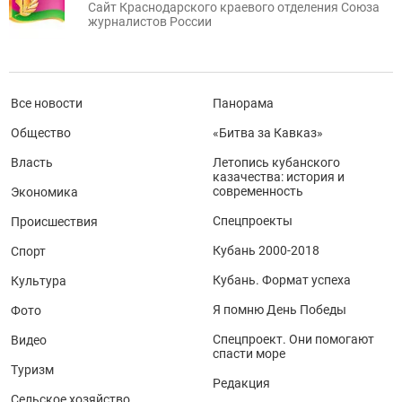
Сайт Краснодарского краевого отделения Союза
журналистов России
Все новости
Панорама
Общество
«Битва за Кавказ»
Власть
Летопись кубанского
казачества: история и
современность
Экономика
Спецпроекты
Происшествия
Кубань 2000-2018
Спорт
Кубань. Формат успеха
Культура
Я помню День Победы
Фото
Спецпроект. Они помогают
Видео
спасти море
Туризм
Редакция
Сельское хозяйство