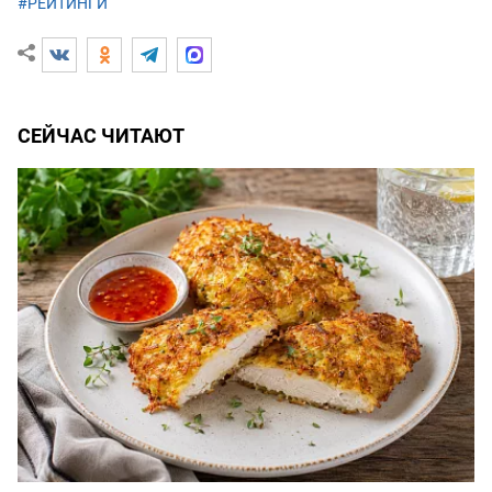
#РЕЙТИНГИ
СЕЙЧАС ЧИТАЮТ