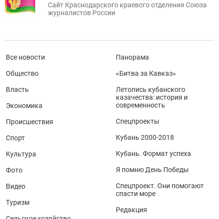
Сайт Краснодарского краевого отделения Союза
журналистов России
Все новости
Панорама
Общество
«Битва за Кавказ»
Власть
Летопись кубанского
казачества: история и
современность
Экономика
Спецпроекты
Происшествия
Кубань 2000-2018
Спорт
Кубань. Формат успеха
Культура
Я помню День Победы
Фото
Спецпроект. Они помогают
Видео
спасти море
Туризм
Редакция
Сельское хозяйство