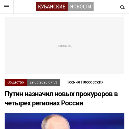
НАЙТ
Ксения Плесовских
Общество
29.06.2026 07:53
Путин назначил новых прокуроров в
четырех регионах России