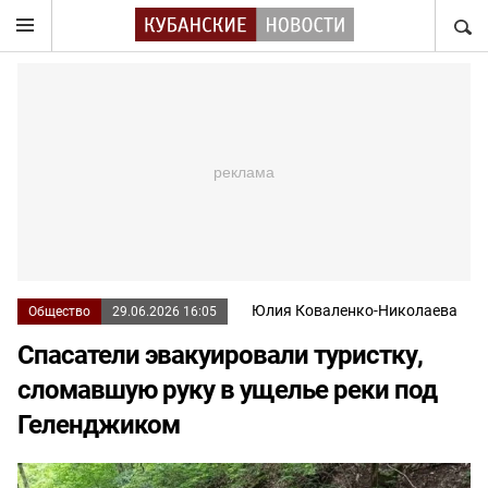
НАЙТ
Юлия Коваленко-Николаева
Общество
29.06.2026 16:05
Спасатели эвакуировали туристку,
сломавшую руку в ущелье реки под
Геленджиком