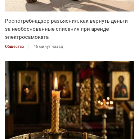
Роспотребнадзор разъяснил, как вернуть деньги
за необоснованные списания при аренде
электросамоката
Общество
46 минут назад