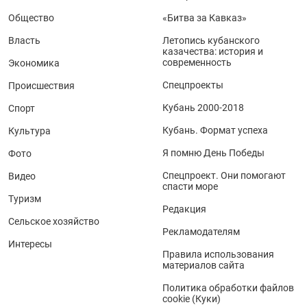
Общество
«Битва за Кавказ»
Власть
Летопись кубанского
казачества: история и
современность
Экономика
Спецпроекты
Происшествия
Кубань 2000-2018
Спорт
Кубань. Формат успеха
Культура
Я помню День Победы
Фото
Спецпроект. Они помогают
Видео
спасти море
Туризм
Редакция
Сельское хозяйство
Рекламодателям
Интересы
Правила использования
материалов сайта
Политика обработки файлов
cookie (Куки)