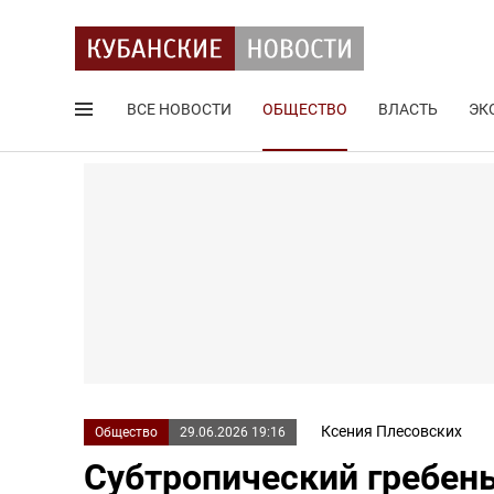
ВСЕ НОВОСТИ
ОБЩЕСТВО
ВЛАСТЬ
ЭК
Поиск по сайту
Ксения Плесовских
Общество
29.06.2026 19:16
Субтропический гребен