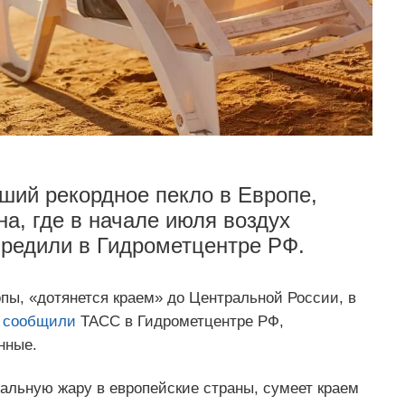
ший рекордное пекло в Европе,
на, где в начале июля воздух
упредили в Гидрометцентре РФ.
пы, «дотянется краем» до Центральной России, в
м
сообщили
ТАСС в Гидрометцентре РФ,
нные.
альную жару в европейские страны, сумеет краем