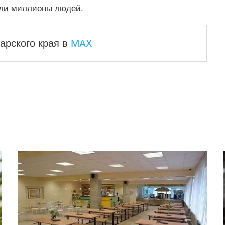
ули миллионы людей.
MAX
арского края
в