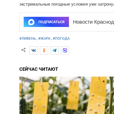
экстремальные погодные условия уже затрон
Новости Краснод
ПОДПИСАТЬСЯ
#ЛИВЕНЬ
,
#ЖАРА
,
#ПОГОДА
СЕЙЧАС ЧИТАЮТ