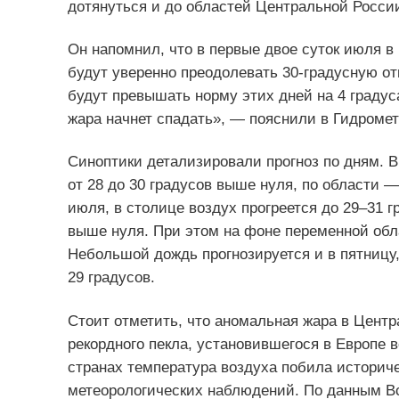
дотянуться и до областей Центральной России
Он напомнил, что в первые двое суток июля 
будут уверенно преодолевать 30-градусную от
будут превышать норму этих дней на 4 градус
жара начнет спадать», — пояснили в Гидроме
Синоптики детализировали прогноз по дням. В
от 28 до 30 градусов выше нуля, по области — 
июля, в столице воздух прогреется до 29–31 гр
выше нуля. При этом на фоне переменной обл
Небольшой дождь прогнозируется и в пятницу,
29 градусов.
Стоит отметить, что аномальная жара в Цент
рекордного пекла, установившегося в Европе 
странах температура воздуха побила историч
метеорологических наблюдений. По данным В