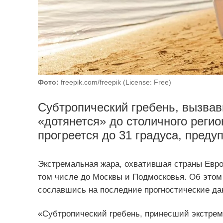
Фото:
freepik.com/freepik (License: Free)
Субтропический гребень, вызвав
«дотянется» до столичного регио
прогреется до 31 градуса, пред
Экстремальная жара, охватившая страны Евро
том числе до Москвы и Подмосковья. Об это
сославшись на последние прогностические да
«Субтропический гребень, принесший экстрем