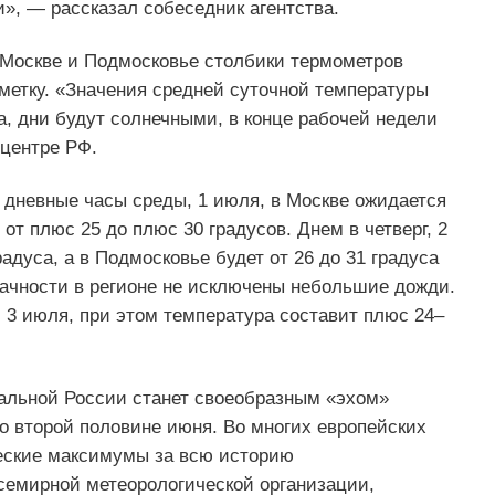
», — рассказал собеседник агентства.
в Москве и Подмосковье столбики термометров
метку. «Значения средней суточной температуры
а, дни будут солнечными, в конце рабочей недели
тцентре РФ.
 дневные часы среды, 1 июля, в Москве ожидается
от плюс 25 до плюс 30 градусов. Днем в четверг, 2
адуса, а в Подмосковье будет от 26 до 31 градуса
ачности в регионе не исключены небольшие дожди.
 3 июля, при этом температура составит плюс 24–
ральной России станет своеобразным «эхом»
во второй половине июня. Во многих европейских
еские максимумы за всю историю
семирной метеорологической организации,