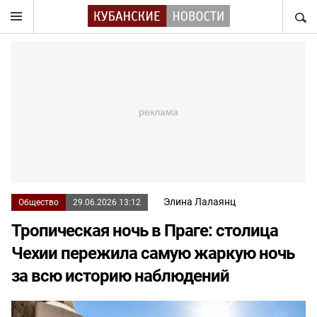
НАЙТ
Элина Лалаянц
Общество
29.06.2026 13:12
Тропическая ночь в Праге: столица
Чехии пережила самую жаркую ночь
за всю историю наблюдений