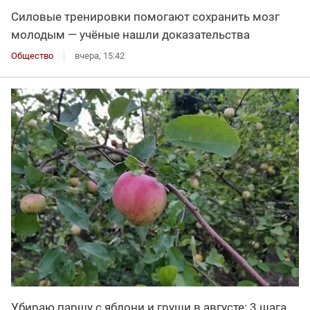
Силовые тренировки помогают сохранить мозг
молодым — учёные нашли доказательства
Общество
вчера, 15:42
Убираю паршу с яблони и груши в августе: 3 шага,