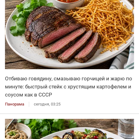
Отбиваю говядину, смазываю горчицей и жарю по
минуте: быстрый стейк с хрустящим картофелем и
соусом как в СССР
Панорама
сегодня, 03:25