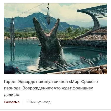
Гаррет Эдвардс покинул сиквел «Мир Юрского
периода: Возрождение»: что ждет франшизу
дальше
Панорама
13 минут назад