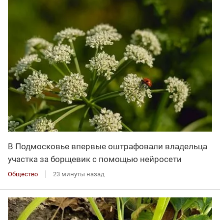
В Подмосковье впервые оштрафовали владельца
участка за борщевик с помощью нейросети
Общество
23 минуты назад