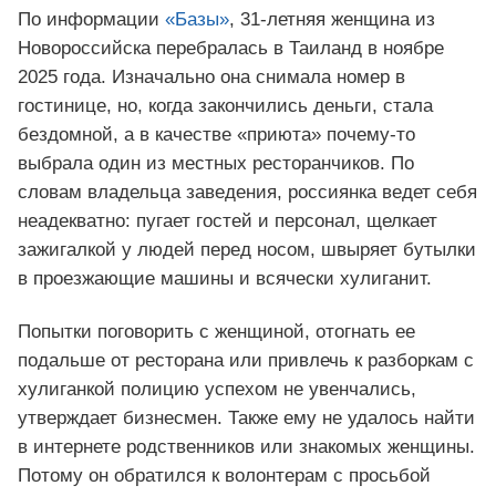
По информации
«Базы»
, 31-летняя женщина из
Новороссийска перебралась в Таиланд в ноябре
2025 года. Изначально она снимала номер в
гостинице, но, когда закончились деньги, стала
бездомной, а в качестве «приюта» почему-то
выбрала один из местных ресторанчиков. По
словам владельца заведения, россиянка ведет себя
неадекватно: пугает гостей и персонал, щелкает
зажигалкой у людей перед носом, швыряет бутылки
в проезжающие машины и всячески хулиганит.
Попытки поговорить с женщиной, отогнать ее
подальше от ресторана или привлечь к разборкам с
хулиганкой полицию успехом не увенчались,
утверждает бизнесмен. Также ему не удалось найти
в интернете родственников или знакомых женщины.
Потому он обратился к волонтерам с просьбой