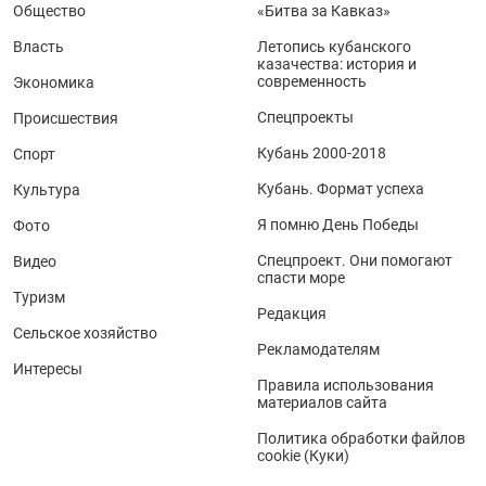
Общество
«Битва за Кавказ»
Власть
Летопись кубанского
казачества: история и
современность
Экономика
Спецпроекты
Происшествия
Кубань 2000-2018
Спорт
Кубань. Формат успеха
Культура
Я помню День Победы
Фото
Спецпроект. Они помогают
Видео
спасти море
Туризм
Редакция
Сельское хозяйство
Рекламодателям
Интересы
Правила использования
материалов сайта
Политика обработки файлов
cookie (Куки)