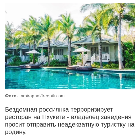
Фото:
mrsiraphol/freepik.com
Бездомная россиянка терроризирует
ресторан на Пхукете - владелец заведения
просит отправить неадекватную туристку на
родину.