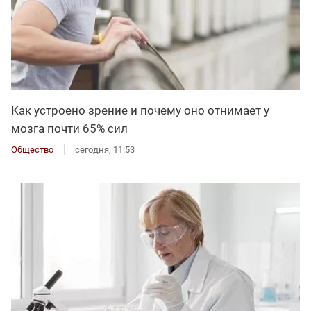
Как устроено зрение и почему оно отнимает у
мозга почти 65% сил
Общество
сегодня, 11:53