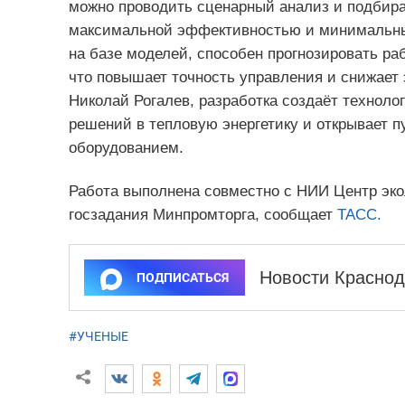
можно проводить сценарный анализ и подбир
максимальной эффективностью и минимальны
на базе моделей, способен прогнозировать раб
что повышает точность управления и снижает 
Николай Рогалев, разработка создаёт техноло
решений в тепловую энергетику и открывает п
оборудованием.
Работа выполнена совместно с НИИ Центр эк
госзадания Минпромторга, сообщает
ТАСС.
Новости Краснод
ПОДПИСАТЬСЯ
#УЧЕНЫЕ