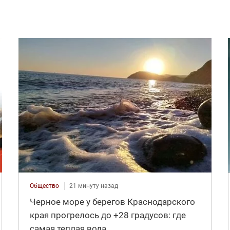
Общество
21 минуту назад
Черное море у берегов Краснодарского
края прогрелось до +28 градусов: где
самая теплая вода