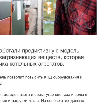
аботали предиктивную модель
загрязняющих веществ, которая
ка котельных агрегатов.
дель позволит повысить КПД оборудования и
у.
оксидов азота и серы, угарного газа и золы в
ния и нагрузки котла. На основе этих данных