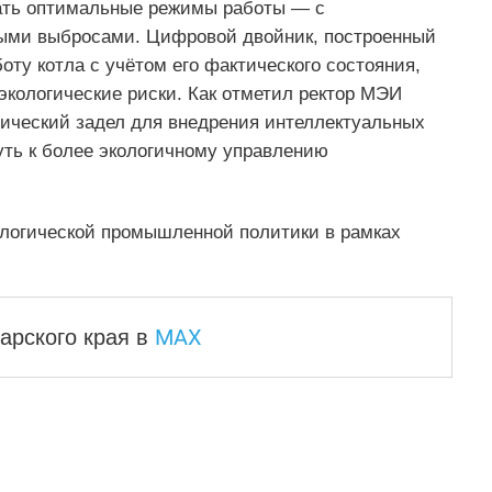
ать оптимальные режимы работы — с
ми выбросами. Цифровой двойник, построенный
оту котла с учётом его фактического состояния,
экологические риски. Как отметил ректор МЭИ
гический задел для внедрения интеллектуальных
уть к более экологичному управлению
ологической промышленной политики в рамках
MAX
арского края
в