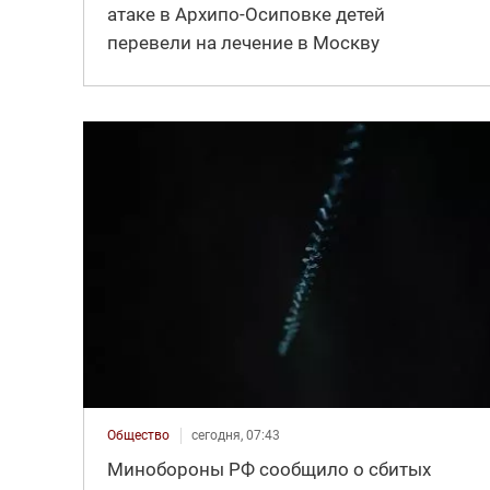
атаке в Архипо-Осиповке детей
перевели на лечение в Москву
Общество
сегодня, 07:43
Минобороны РФ сообщило о сбитых